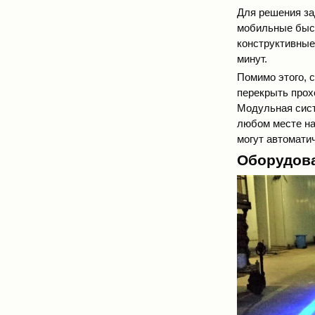
Для решения за
мобильные быст
конструктивные
минут.
Помимо этого,
перекрыть прох
Модульная сист
любом месте на
могут автомати
Оборудова