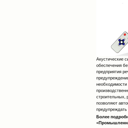
Акустические 
обеспечения бе
предприятия ре
предупреждения
необходимости 
производственн
строительных, 
позволяют авто
предупреждать 
Более подроб
«Промышленна