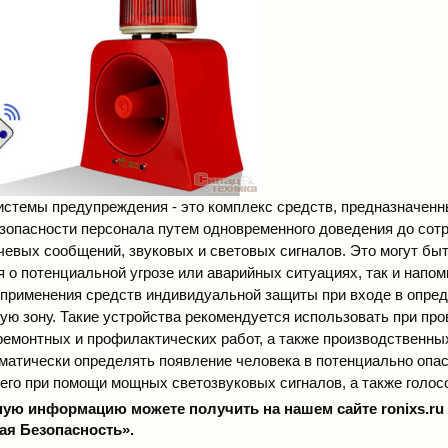
системы предупреждения
- это комплекс средств, предназначен
зопасности персонала путем одновременного доведения до сот
чевых сообщений, звуковых и световых сигналов. Это могут быт
 о потенциальной угрозе или аварийных ситуациях, так и напом
применения средств индивидуальной защиты при входе в опре
ую зону. Такие устройства рекомендуется использовать при пр
ремонтных и профилактических работ, а также производственны
матически определять появление человека в потенциально опас
его при помощи мощных светозвуковых сигналов, а также голо
ную информацию можете получить на нашем сайте
ronixs.ru
я Безопасность».