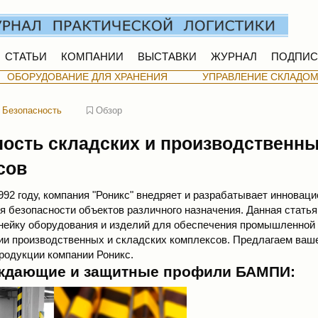
СТАТЬИ
КОМПАНИИ
ВЫСТАВКИ
ЖУРНАЛ
ПОДПИС
ОБОРУДОВАНИЕ ДЛЯ ХРАНЕНИЯ
УПРАВЛЕНИЕ СКЛАДО
Безопасность
Обзор
ность складских и производственн
сов
992 году, компания "Роникс" внедряет и разрабатывает инновац
я безопасности объектов различного назначения. Данная стать
нейку оборудования и изделий для обеспечения промышленной
ии производственных и складских комплексов. Предлагаем ва
продукции компании Роникс.
ждающие и защитные профили БАМПИ: