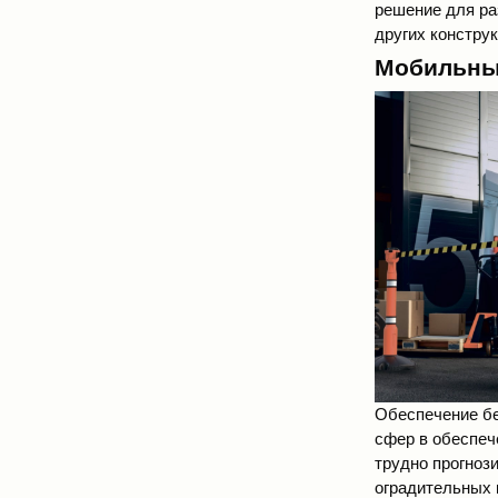
решение для ра
других констру
Мобильные
Обеспечение бе
сфер в обеспеч
трудно прогноз
оградительных 