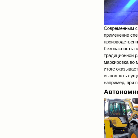
Современным сп
применение
спе
производственн
безопасность п
традиционной р
маркировка во 
итоге оказывае
выполнять суще
например, при 
Автономно