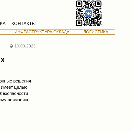
КА
КОНТАКТЫ
М
ИНФРАСТРУКТУРА СКЛАДА
ЛОГИСТИКА
10.03.2023
ых
ионные решения
я имеет целью
 безопасности
шему вниманию