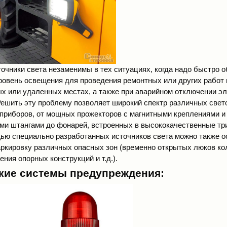
очники света
незаменимы в тех ситуациях, когда надо быстро 
овень освещения для проведения ремонтных или других работ 
х или удаленных местах, а также при аварийном отключении эл
Решить эту проблему позволяет широкий спектр различных све
приборов, от мощных прожекторов с магнитными креплениями и
ми штангами до фонарей, встроенных в высококачественные т
ью специально разработанных источников света можно также 
ркировку различных опасных зон (временно открытых люков ко
ения опорных конструкций и т.д.).
кие системы предупреждения: