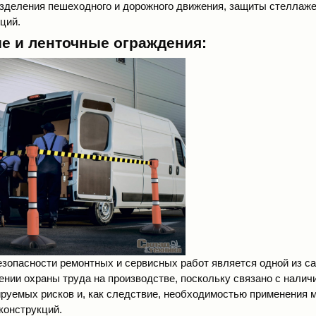
зделения пешеходного и дорожного движения, защиты стеллажей
кций.
 и ленточные ограждения:
зопасности ремонтных и сервисных работ является одной из 
ении охраны труда на производстве, поскольку связано с нали
ируемых рисков и, как следствие, необходимостью применения
конструкций
.