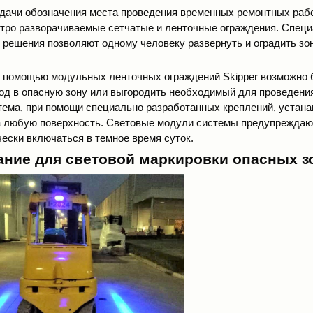
дачи обозначения места проведения временных ремонтных раб
ро разворачиваемые сетчатые и ленточные ограждения. Спец
 решения позволяют одному человеку развернуть и оградить зон
 с помощью
модульных ленточных ограждений Skipper
возможно 
од в опасную зону или выгородить необходимый для проведения
ема, при помощи специально разработанных креплений, устана
 любую поверхность. Световые модули системы предупреждают
чески включаться в темное время суток.
ние для световой маркировки опасных з