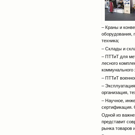
– Краны и конв
оборудования, 
техника;
– Склады и скла
– ПТТиТ для ме
лесного компле
коммунального 
– ПТТиТ военно
– Эксплуатация
организация, те
– Научное, инж
сертификация. 
Одной из важне
представит сов
рынка товаров 