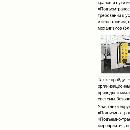
кранов и пути и
«Подъемтранссе
требований к у
и испытаниям, 
механизмов (эл
Также пройдут 
организационны
приводы и меха
системы безопа
Участники «кру
«Подъемно-тран
«Подъемно-тран
мероприятия, п