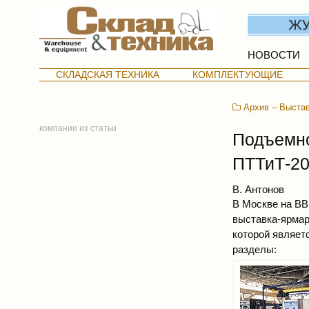
НОВОСТИ
СКЛАДСКАЯ ТЕХНИКА
КОМПЛЕКТУЮЩИЕ
Архив – Выста
компании из статьи
Подъемно
ПТТиТ-2
В. Антонов
В Москве на ВВ
выставка-ярмар
которой являе
разделы: