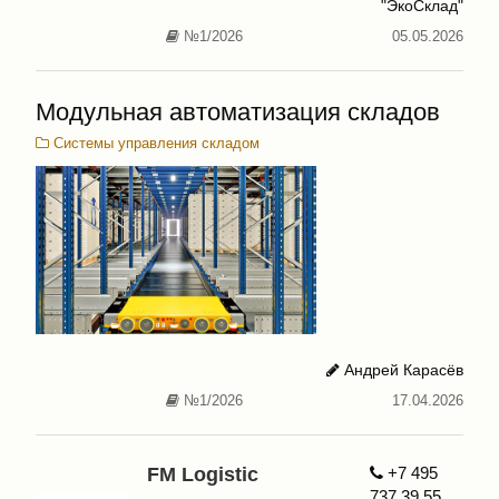
"ЭкоСклад"
№1/2026
05.05.2026
Модульная автоматизация складов
Системы управления складом
Андрей Карасёв
№1/2026
17.04.2026
FM Logistic
+7 495
737 39 55