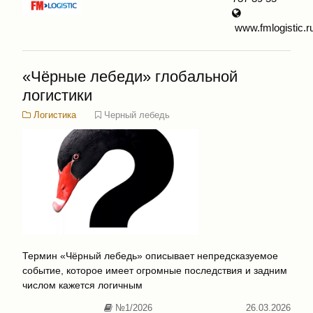
www.fmlogistic.r
«Чёрные лебеди» глобальной
логистики
Логистика
Черный лебедь
Термин «Чёрный лебедь» описывает непредсказуемое
событие, которое имеет огромные последствия и задним
числом кажется логичным
№1/2026
26.03.2026