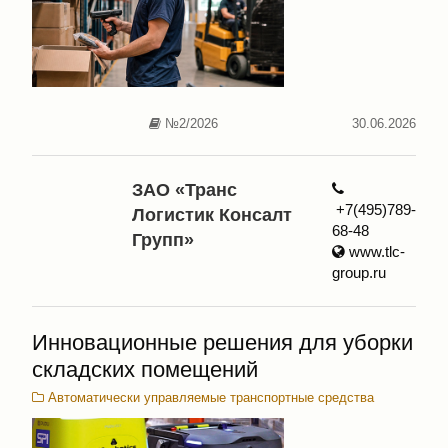
№2/2026
30.06.2026
ЗАО «Транс
+7(495)789-
Логистик Консалт
68-48
Групп»
www.tlc-
group.ru
Инновационные решения для уборки
складских помещений
Автоматически управляемые транспортные средства