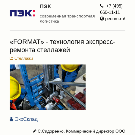
ПЭК
+7 (495)
660-11-11
современная транспортная
pecom.ru/
логистика
«FORMAT» - технология экспресс-
ремонта стеллажей
Стеллажи
ЭкоСклад
С.Сидоренко, Коммерческий директор ООО