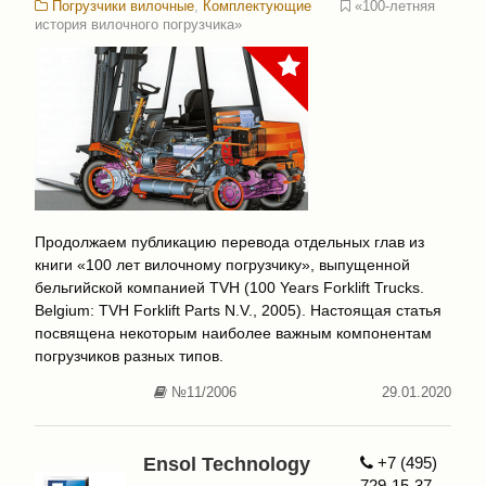
Погрузчики вилочные
,
Комплектующие
«100-летняя
история вилочного погрузчика»
Продолжаем публикацию перевода отдельных глав из
книги «100 лет вилочному погрузчику», выпущенной
бельгийской компанией TVH (100 Years Forklift Trucks.
Belgium: TVH Forklift Parts N.V., 2005). Настоящая статья
посвящена некоторым наиболее важным компонентам
погрузчиков разных типов.
№11/2006
29.01.2020
Ensol Technology
+7 (495)
729-15-37