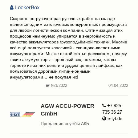
LockerBox
Скорость погрузочно-разгрузочных работ на складе
является одним из ключевых конкурентных преимуществ
для любой логистической компании. Оптимизация этих
процессов неминуемо упирается в энергоёмкость и
качество аккумуляторов грузоподьёмной техники. Многие
всё ещё пользуется классикой - свинцово-кислотными
аккумуляторами. Мы же в этой статье расскажем, почему
такие аккумуляторы - прошлый век, покажем, как вы
теряете из-за них деньги и дадим ценный лайфхак, как
пользоваться дорогими литий-ионными
аккумуляторами… не покупая их!
№1/2022
04.04.2022
AGW ACCU-POWER
+7 925
735 36 27
GmbH
e-lyt.de
Продление службы АКБ