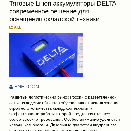
Тяговые Li-ion аккумуляторы DELTA –
современное решение для
оснащения складской техники
АКБ
ENERGON
Развитый логистический рынок России с разветвленной
сетью складских объектов обусловливает использование
огромного количества складской техники, к
эффективности работы которой предъявляются все
более высокие требования. Особое внимание уделяется
источникам энергии. Дизельные двигатели внутреннего
сгорания постепенно уходят в прошлое, ввиду