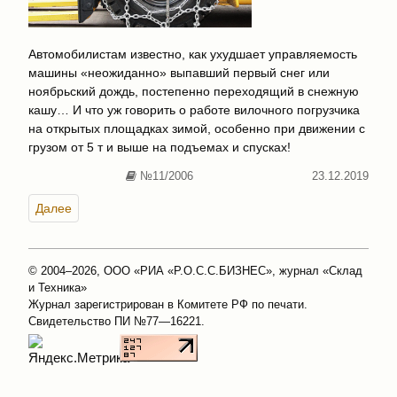
Автомобилистам известно, как ухудшает управляемость
машины «неожиданно» выпавший первый снег или
ноябрьский дождь, постепенно переходящий в снежную
кашу… И что уж говорить о работе вилочного погрузчика
на открытых площадках зимой, особенно при движении с
грузом от 5 т и выше на подъемах и спусках!
№11/2006
23.12.2019
Далее
© 2004–2026, ООО «РИА «Р.О.С.С.БИЗНЕС», журнал «Склад
и Техника»
Журнал зарегистрирован в Комитете РФ по печати.
Свидетельство ПИ №77—16221.