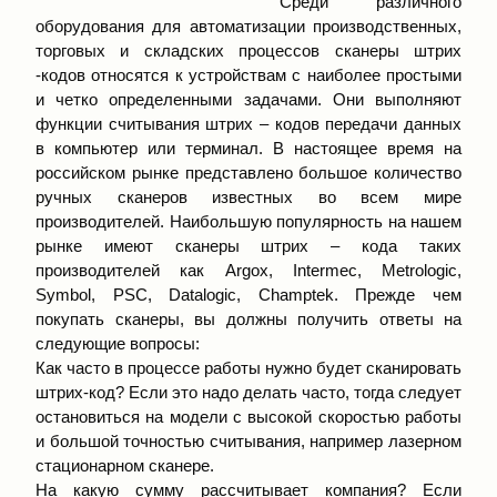
Среди различного
оборудования для автоматизации производственных,
торговых и складских процессов сканеры штрих
-кодов относятся к устройствам с наиболее простыми
и четко определенными задачами. Они выполняют
функции считывания штрих – кодов передачи данных
в компьютер или терминал. В настоящее время на
российском рынке представлено большое количество
ручных сканеров известных во всем мире
производителей. Наибольшую популярность на нашем
рынке имеют сканеры штрих – кода таких
производителей как Argox, Intermec, Metrologic,
Symbol, PSC, Datalogic, Champtek. Прежде чем
покупать сканеры, вы должны получить ответы на
следующие вопросы:
Как часто в процессе работы нужно будет сканировать
штрих-код? Если это надо делать часто, тогда следует
остановиться на модели с высокой скоростью работы
и большой точностью считывания, например лазерном
стационарном сканере.
На какую сумму рассчитывает компания? Если