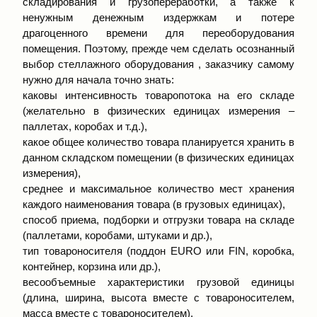
складирования и грузопереработки, а также к
ненужным денежным издержкам и потере
драгоценного времени для переоборудования
помещения. Поэтому, прежде чем сделать осознанный
выбор стеллажного оборудования , заказчику самому
нужно для начала точно знать:
каковы интенсивность товаропотока на его складе
(желательно в физических единицах измерения –
паллетах, коробах и т.д.),
какое общее количество товара планируется хранить в
данном складском помещении (в физических единицах
измерения),
среднее и максимальное количество мест хранения
каждого наименования товара (в грузовых единицах),
способ приема, подборки и отгрузки товара на складе
(паллетами, коробами, штуками и др.),
тип товароносителя (поддон EURO или FIN, коробка,
контейнер, корзина или др.),
весообъемные характеристики грузовой единицы
(длина, ширина, высота вместе с товароносителем,
масса вместе с товароносителем),