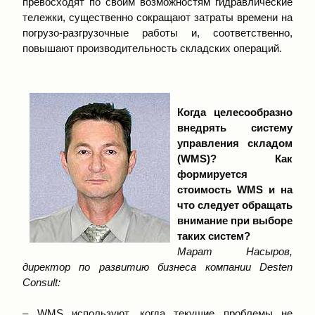
превосходят по своим возможностям гидравлические
тележки, существенно сокращают затраты времени на
погрузо-разгрузочные работы и, соответственно,
повышают производительность складских операций.
Когда целесообразно
внедрять систему
управления складом
(WMS)? Как
формируется
стоимость WMS и на
что следует обращать
внимание при выборе
таких систем?
Марат Насыров,
директор по развитию бизнеса компании Desten
Consult:
– WMS используют, когда текущие проблемы не