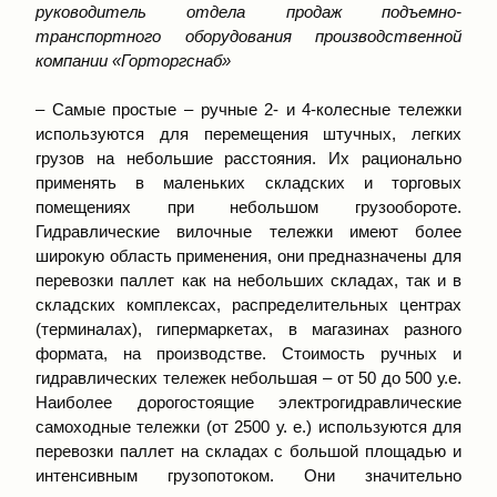
руководитель отдела продаж подъемно-
транспортного оборудования производственной
компании «Горторгснаб»
– Самые простые – ручные 2- и 4-колесные тележки
используются для перемещения штучных, легких
грузов на небольшие расстояния. Их рационально
применять в маленьких складских и торговых
помещениях при небольшом грузообороте.
Гидравлические вилочные тележки имеют более
широкую область применения, они предназначены для
перевозки паллет как на небольших складах, так и в
складских комплексах, распределительных центрах
(терминалах), гипермаркетах, в магазинах разного
формата, на производстве. Стоимость ручных и
гидравлических тележек небольшая – от 50 до 500 у.е.
Наиболее дорогостоящие электрогидравлические
самоходные тележки (от 2500 у. е.) используются для
перевозки паллет на складах с большой площадью и
интенсивным грузопотоком. Они значительно