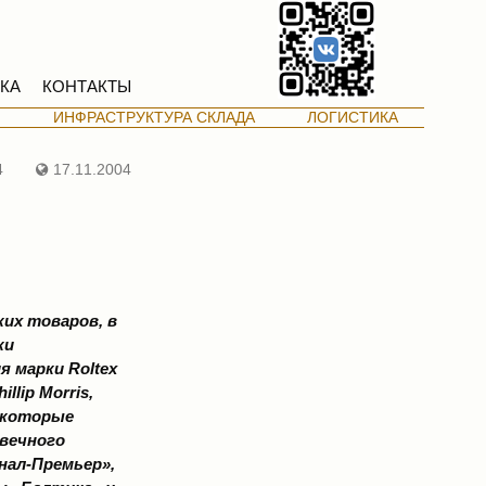
КА
КОНТАКТЫ
М
ИНФРАСТРУКТУРА СКЛАДА
ЛОГИСТИКА
4
17.11.2004
их товаров, в
ки
 марки Roltex
llip Morris,
, которые
овечного
нал-Премьер»,