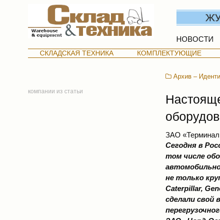
НОВОСТИ
СКЛАДСКАЯ ТЕХНИКА
КОМПЛЕКТУЮЩИЕ
Архив – Иденти
компании из статьи
Настояще
оборудов
ЗАО «Терминал
Сегодня в Рос
том числе обо
автомобильног
не только круп
Caterpillar, G
сделали свой 
перегрузочно