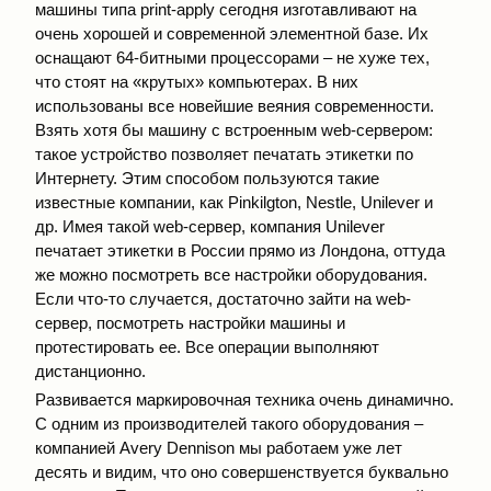
машины типа print-apply сегодня изготавливают на
очень хорошей и современной элементной базе. Их
оснащают 64-битными процессорами – не хуже тех,
что стоят на «крутых» компьютерах. В них
использованы все новейшие веяния современности.
Взять хотя бы машину с встроенным web-сервером:
такое устройство позволяет печатать этикетки по
Интернету. Этим способом пользуются такие
известные компании, как Pinkilgton, Nestle, Unilever и
др. Имея такой web-сервер, компания Unilever
печатает этикетки в России прямо из Лондона, оттуда
же можно посмотреть все настройки оборудования.
Если что-то случается, достаточно зайти на web-
сервер, посмотреть настройки машины и
протестировать ее. Все операции выполняют
дистанционно.
Развивается маркировочная техника очень динамично.
С одним из производителей такого оборудования –
компанией Avery Dennison мы работаем уже лет
десять и видим, что оно совершенствуется буквально