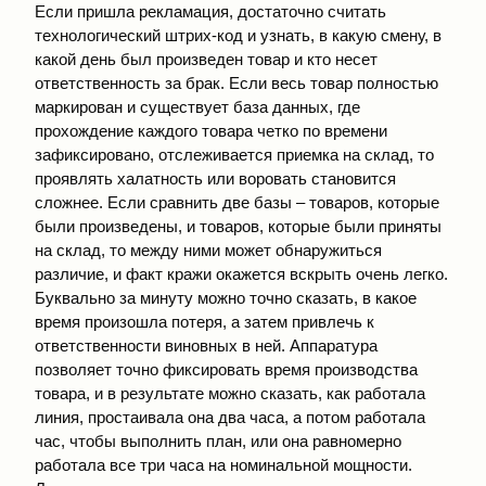
Если пришла рекламация, достаточно считать
технологический штрих-код и узнать, в какую смену, в
какой день был произведен товар и кто несет
ответственность за брак. Если весь товар полностью
маркирован и существует база данных, где
прохождение каждого товара четко по времени
зафиксировано, отслеживается приемка на склад, то
проявлять халатность или воровать становится
сложнее. Если сравнить две базы – товаров, которые
были произведены, и товаров, которые были приняты
на склад, то между ними может обнаружиться
различие, и факт кражи окажется вскрыть очень легко.
Буквально за минуту можно точно сказать, в какое
время произошла потеря, а затем привлечь к
ответственности виновных в ней. Аппаратура
позволяет точно фиксировать время производства
товара, и в результате можно сказать, как работала
линия, простаивала она два часа, а потом работала
час, чтобы выполнить план, или она равномерно
работала все три часа на номинальной мощности.