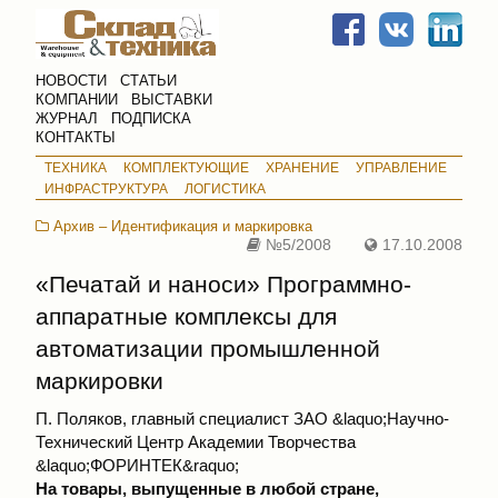
НОВОСТИ
СТАТЬИ
КОМПАНИИ
ВЫСТАВКИ
ЖУРНАЛ
ПОДПИСКА
КОНТАКТЫ
ТЕХНИКА
КОМПЛЕКТУЮЩИЕ
ХРАНЕНИЕ
УПРАВЛЕНИЕ
ИНФРАСТРУКТУРА
ЛОГИСТИКА
Архив – Идентификация и маркировка
№5/2008
17.10.2008
«Печатай и наноси» Программно-
аппаратные комплексы для
автоматизации промышленной
маркировки
П. Поляков, главный специалист ЗАО &laquo;Научно-
Технический Центр Академии Творчества
&laquo;ФОРИНТЕК&raquo;
На товары, выпущенные в любой стране,