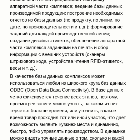
аппаратной части комплекса; ведение базы данных
производимой продукции; построение необходимых
отчетов из базы данных (по продукту, по линии, по
дате, по производительности и т. д.); формирование
заданий для каждой производственной линии;
создание дизайна этикеток; обеспечение аппаратной
части комплекса заданиями на печать и сбор
информации с внешних устройств (сканеры
штрихового кода, устройства чтения RFID-этикеток,
весы и т. д.).
В качестве базы данных комплексов может
использоваться любая из широкого круга баз данных
ODBC (Open Data Basa Connectivity). В базе данных
четко фиксируется течение всех этапов, поэтому,
просмотрев записи можно узнать, на каком из них
теряется больше времени, или уточнить, в какое
время товар проходил тот или иной участок, что дает
возможность выявить «узкие» места и динамично,
быстро, гибко управлять производством. В динамике
можно видеть точные данные о том, сколько и какой