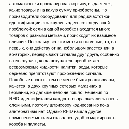
автоматически просканировав корзину, выдает чек,
какие товары и на какую сумму приобретены. Но
производители оборудования для радиочастотной
идентификации столкнулись здесь со следующей
проблемой: если в одной коробке находится много
товаров с разными метками, происходит их взаимное
влияние. Поскольку все эти метки неактивные, то, во-
первых, они действуют на небольшом расстоянии, а
во-вторых, перекрывают сигналы друг друга, особенно
в тех случаях, когда покупатель приобретает
всевозможные жидкости, напитки, воды, которые
серьезно препятствуют прохождению сигнала.
Подобные проекты тем не менее были реализованы,
кажется, в двух крупных сетевых магазинах в
Германии, но дальше дело не пошло. Решения по
RFID-идентификации каждого товара оказались очень
сложными, поэтому штриховоу кодированию пока
альтернативы нет. Однако RFID нашла другое
применение: метками оказалось удобно маркировать
короба и паллеты.