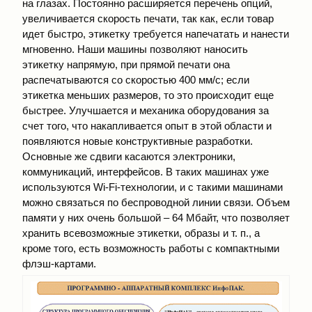
на глазах. Постоянно расширяется перечень опций,
увеличивается скорость печати, так как, если товар
идет быстро, этикетку требуется напечатать и нанести
мгновенно. Наши машины позволяют наносить
этикетку напрямую, при прямой печати она
распечатываются со скоростью 400 мм/с; если
этикетка меньших размеров, то это происходит еще
быстрее. Улучшается и механика оборудования за
счет того, что накапливается опыт в этой области и
появляются новые конструктивные разработки.
Основные же сдвиги касаются электроники,
коммуникаций, интерфейсов. В таких машинах уже
используются Wi-Fi-технологии, и с такими машинами
можно связаться по беспроводной линии связи. Объем
памяти у них очень большой – 64 Mбайт, что позволяет
хранить всевозможные этикетки, образы и т. п., а
кроме того, есть возможность работы с компактными
флэш-картами.