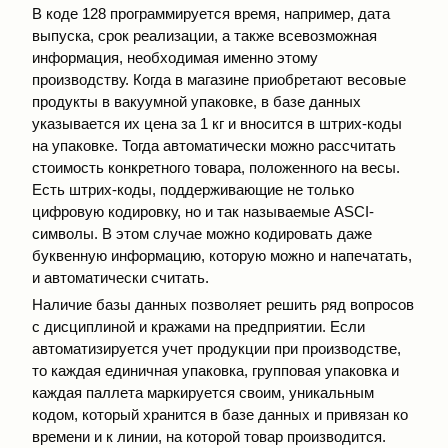
В коде 128 программируется время, например, дата
выпуска, срок реализации, а также всевозможная
информация, необходимая именно этому
производству. Когда в магазине приобретают весовые
продукты в вакуумной упаковке, в базе данных
указывается их цена за 1 кг и вносится в штрих-коды
на упаковке. Тогда автоматически можно рассчитать
стоимость конкретного товара, положенного на весы.
Есть штрих-коды, поддерживающие не только
цифровую кодировку, но и так называемые ASCI-
символы. В этом случае можно кодировать даже
буквенную информацию, которую можно и напечатать,
и автоматически считать.
Наличие базы данных позволяет решить ряд вопросов
с дисциплиной и кражами на предприятии. Если
автоматизируется учет продукции при производстве,
то каждая единичная упаковка, групповая упаковка и
каждая паллета маркируется своим, уникальным
кодом, который хранится в базе данных и привязан ко
времени и к линии, на которой товар производится.