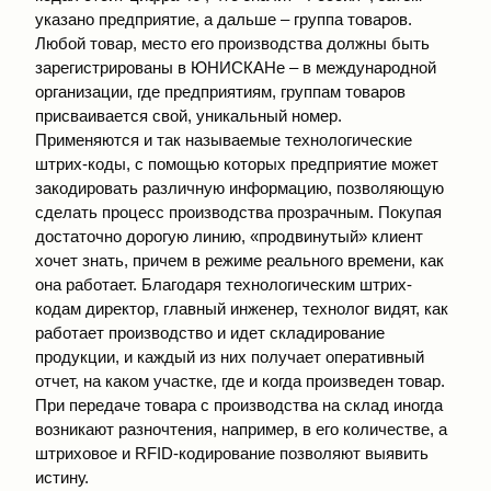
указано предприятие, а дальше – группа товаров.
Любой товар, место его производства должны быть
зарегистрированы в ЮНИСКАНе – в международной
организации, где предприятиям, группам товаров
присваивается свой, уникальный номер.
Применяются и так называемые технологические
штрих-коды, с помощью которых предприятие может
закодировать различную информацию, позволяющую
сделать процесс производства прозрачным. Покупая
достаточно дорогую линию, «продвинутый» клиент
хочет знать, причем в режиме реального времени, как
она работает. Благодаря технологическим штрих-
кодам директор, главный инженер, технолог видят, как
работает производство и идет складирование
продукции, и каждый из них получает оперативный
отчет, на каком участке, где и когда произведен товар.
При передаче товара с производства на склад иногда
возникают разночтения, например, в его количестве, а
штриховое и RFID-кодирование позволяют выявить
истину.