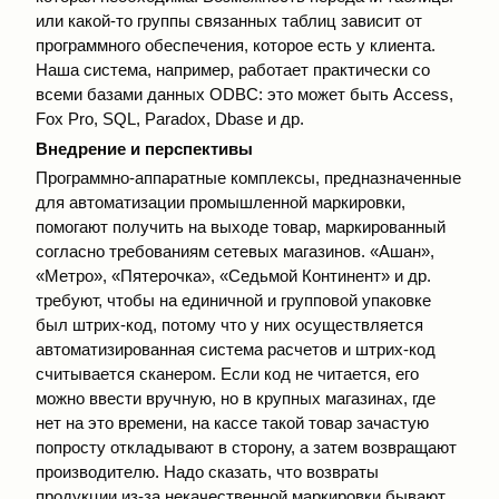
или какой-то группы связанных таблиц зависит от
программного обеспечения, которое есть у клиента.
Наша система, например, работает практически со
всеми базами данных ODBC: это может быть Access,
Fox Pro, SQL, Paradox, Dbase и др.
Внедрение и перспективы
Программно-аппаратные комплексы, предназначенные
для автоматизации промышленной маркировки,
помогают получить на выходе товар, маркированный
согласно требованиям сетевых магазинов. «Ашан»,
«Метро», «Пятерочка», «Седьмой Континент» и др.
требуют, чтобы на единичной и групповой упаковке
был штрих-код, потому что у них осуществляется
автоматизированная система расчетов и штрих-код
считывается сканером. Если код не читается, его
можно ввести вручную, но в крупных магазинах, где
нет на это времени, на кассе такой товар зачастую
попросту откладывают в сторону, а затем возвращают
производителю. Надо сказать, что возвраты
продукции из-за некачественной маркировки бывают