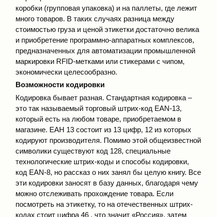
коробки (групповая упаковка) и на паллеты, где лежит
много товаров. В таких случаях разница между
стоимостью груза и ценой этикетки достаточно велика
и приобретение программно-аппаратных комплексов,
предназначенных для автоматизации промышленной
маркировки RFID-метками или стикерами с чипом,
экономически целесообразно.
Возможности кодировки
Кодировка бывает разная. Стандартная кодировка –
это так называемый торговый штрих-код ЕAN-13,
который есть на любом товаре, приобретаемом в
магазине. ЕАН 13 состоит из 13 цифр, 12 из которых
кодируют производителя. Помимо этой общеизвестной
символики существуют код 128, специальные
технологические штрих-коды и способы кодировки,
код EAN-8, но рассказ о них занял бы целую книгу. Все
эти кодировки заносят в базу данных, благодаря чему
можно отслеживать прохождение товара. Если
посмотреть на этикетку, то на отечественных штрих-
кодах стоит цифра 46 , что значит «Россия», затем