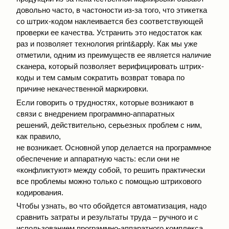
довольно часто, в частоности из-за того, что этикетка
со штрих-кодом наклеивается без соответствующей
проверки ее качества. Устранить это недостаток как
раз и позволяет технология print&apply. Как мы уже
отметили, одним из преимуществ ее является наличие
сканера, который позволяет верифицировать штрих-
коды и тем самым сократить возврат товара по
причине некачественной маркировки.
Если говорить о трудностях, которые возникают в
связи с внедрением программно-аппаратных
решений, действительно, серьезных проблем с ним,
как правило,
не возникает. Основной упор делается на программное
обеспечение и аппаратную часть: если они не
«конфликтуют» между собой, то решить практически
все проблемы можно только с помощью штрихового
кодирования.
Чтобы узнать, во что обойдется автоматизация, надо
сравнить затраты и результаты труда – ручного и с
использованием программно-аппаратного комплекса