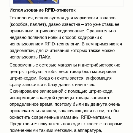
Использование RFID-этикеток
Технология, используемая для маркировки товаров
(коробов, паллет), давно известна – это уже ставшее
привычным штриховое кодирование. Сравнительно
недавно появился новый способ кодировки с
использованием RFID-технологии. В нем применяются
радиометки, для считывания которых также можно
использовать ПАКи.
Современные сетевые магазины и дистрибьюторские
центры требуют, чтобы весь товар был маркирован
штрих-кодом. Когда он считывается, информация
сразу заносится в базу данных или в чек.
Сканирование записанной с помощью штрих-кода
информации с каждой единицы товара занимает
определенное время, поэтому были выдвинута очень
привлекательная идея, заключающаяся в том, чтобы
оснастить современные магазины RFID-метками.
Представьте: покупатель подходит к кассе с товарами,
помеченными такими метками, а аппаратура,