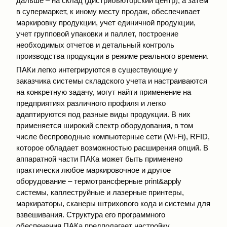
дальше – на склад (дистрибьюторский центр), а затем
в супермаркет, к иному месту продаж, обеспечивает
маркировку продукции, учет единичной продукции,
учет групповой упаковки и паллет, построение
необходимых отчетов и детальный контроль
производства продукции в режиме реального времени.
ПАКи легко интегрируются в существующие у
заказчика системы складского учета и настраиваются
на конкретную задачу, могут найти применение на
предприятиях различного профиля и легко
адаптируются под разные виды продукции. В них
применяется широкий спектр оборудования, в том
числе беспроводные компьютерные сети (Wi-Fi), RFID,
которое обладает возможностью расширения опций. В
аппаратной части ПАКа может быть применено
практически любое маркировочное и другое
оборудование – термотрансферные print&apply
системы, каплеструйные и лазерные принтеры,
маркираторы, сканеры штрихового кода и системы для
взвешивания. Структура его программного
обеспечения ПАКа предполагает настройку