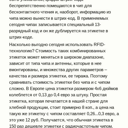
беспрепятственно помещаются в чип для
бесконтактного чтения и, наоборот, информацию из
чипа можно вынести в штрих-код. В применяемых
сегодня чипах записывается специальный 13-
разрядный код и он же дублируется на этикетке в
штрих-коде.
Насколько выгодно сегодня использовать RFID-
технологию? Стоимость таких комбинированных
этикеток может меняться в широком диапазоне,
зависит от типа чипа и антенны, которые в нее
вмонтированы, и множества других параметров –
качества и размера этикетки, ее тиража. Поэтому
сравнивать стоимость этикетки без чипа и с чипом
сложно. В Европе цена этикетки размером 4х6 дюймов
колеблется от 0,13 до 0,4 евро за штуку. Простая
этикетка, которая печатается в нашей стране для
хлебной продукции, стоит примерно 8 коп., а цена на
такую же этикетку с чипом составляет 0,26...0,3 евро, а
это уже 12 руб. Получается, что обычная этикетка в
150 раз дешевле этикетки с радиочастотным чипом.