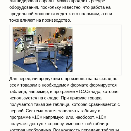
Ликвидировав авралы, можно продлить ресурс
оборудования, поскольку известно, что работа на
предельной мощности ведет к его поломкам, а они
тоже влияют на производство.
Для передачи продукции с производства на склад по
всем товарам в необходимом формате формируется
таблица, например, в программе «1С:Склад», которая
используется на складе. При приемке товара
получается такая же таблица, которая сравнивается с
первой. Система может заполнять таблицу в
программе «1С» напрямую, или, наоборот, «1С»
получает доступ к серверу, именно к той таблице,
которая необходима. Возможность передачи таблицы