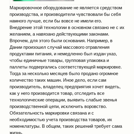
Маркировочное оборудование не является средством
производства, и производители чувствовали бы себя
намного лучше, если бы вовсе не имели его.
Внедрение этой технологии в основном связано не с их
желанием, а навязано действующими законами.
Впрочем, для этого были основания. Например, в
Дании произошел случай массового отравления
продуктами питания, и немедленно был издан указ,
чтобы единичные товары, групповая упаковка и
паллеты подвергались соответствующей маркировке.
Тогда за несколько месяцев было продано огромное
количество таких машин. Иное дело, если сам
производитель, владелец предприятия хочет видеть,
как у него производится товар, отследить все
технологические операции, выявить слабые звенья
производственной цепи, исключить воровство.
Обязательность маркировки связана и с
необходимостью учета производства товаров, их
номенклатуры. В общем, таких решений требует сама
жизнь.