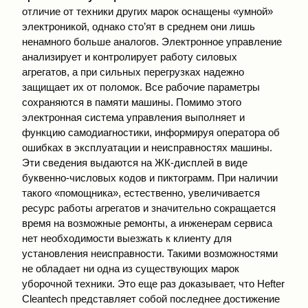
отличие от техники других марок оснащены «умной»
электроникой, однако стo’ят в среднем они лишь
ненамного больше аналогов. Электронное управление
анализирует и контролирует работу силовых
агрегатов, а при сильных перегрузках надежно
защищает их от поломок. Все рабочие параметры
сохраняются в памяти машины. Помимо этого
электронная система управления выполняет и
функцию самодиагностики, информируя оператора об
ошибках в эксплуатации и неисправностях машины.
Эти сведения выдаются на ЖК-дисплей в виде
буквенно-числовых кодов и пиктограмм. При наличии
такого «помощника», естественно, увеличивается
ресурс работы агрегатов и значительно сокращается
время на возможные ремонты, а инженерам сервиса
нет необходимости выезжать к клиенту для
установления неисправности. Такими возможностями
не обладает ни одна из существующих марок
уборочной техники. Это еще раз доказывает, что Hefter
Cleantech представляет собой последнее достижение