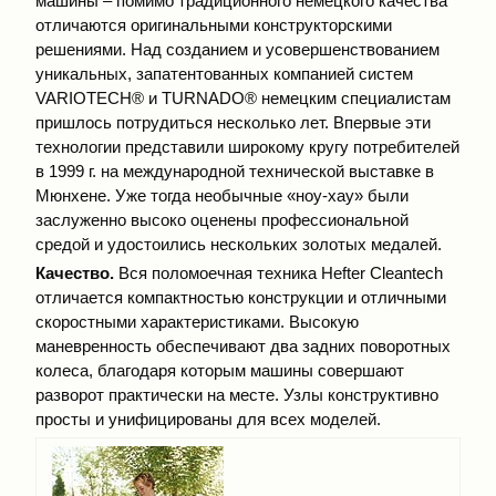
машины – помимо традиционного немецкого качества
отличаются оригинальными конструкторскими
решениями. Над созданием и усовершенствованием
уникальных, запатентованных компанией систем
VARIOTECH® и TURNADO® немецким специалистам
пришлось потрудиться несколько лет. Впервые эти
технологии представили широкому кругу потребителей
в 1999 г. на международной технической выставке в
Мюнхене. Уже тогда необычные «ноу-хау» были
заслуженно высоко оценены профессиональной
средой и удостоились нескольких золотых медалей.
Качество.
Вся поломоечная техника Hefter Cleantech
отличается компактностью конструкции и отличными
скоростными характеристиками. Высокую
маневренность обеспечивают два задних поворотных
колеса, благодаря которым машины совершают
разворот практически на месте. Узлы конструктивно
просты и унифицированы для всех моделей.