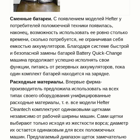
Сменные батареи.
С появлением моделей Hefter у
потребителей поломоечной техники появилась,
наконец, возможность использовать ее ровно столько
времени, сколько потребуется, не ограничивая себя
емкостью аккумуляторов. Благодаря системе быстрой
и безопасной замены батарей Battery Quick-Change
машина продолжает успешно исполнять свои
функции, питаясь от резервных аккумуляторов, пока
один комплект батарей находится на зарядке.
Расходные материалы.
Впервые фирма-
производитель предложила использовать на всех
типах своего оборудования унифицированные
расходные материалы, т. е. все модели Hefter
Cleantech комплектуют одинаковыми щетками
независимо от рабочей ширины машин. Сами щетки
выбирают только исходя из жесткости ворса; диаметр
их остается одинаковым для всех поломоечных
машин. Предлагаемый диапазон щеток замечательно