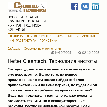
НОВОСТИ
СТАТЬИ
КОМПАНИИ
ВЫСТАВКИ
ЖУРНАЛ
ПОДПИСКА
КОНТАКТЫ
ТЕХНИКА
КОМПЛЕКТУЮЩИЕ
ХРАНЕНИЕ
УПРАВЛЕНИЕ
ИНФРАСТРУКТУРА
ЛОГИСТИКА
Архив – Современные технологии
№10/2005
02.12.2005
Hefter Cleantech. Технология чистоты
Сегодня удивить низкой ценой на технику никого
уже невозможно. Более того, на всякое
предложение почти всегда найдется более
привлекательный по цене вариант, но будет ли он
соответствовать требуемому уровню качества?
Ведь для покупателя важна не только исходная
стоимость техники, но и эксплуатационные
расходы, ресурс ее нормальной работы. Если