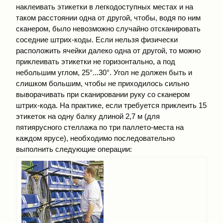
наклеивать этикетки в легкодоступных местах и на
таком расстоянии одна от другой, чтобы, водя по ним
сканером, было невозможно случайно отсканировать
соседние штрих-коды. Если нельзя физически
расположить ячейки далеко одна от другой, то можно
приклеивать этикетки не горизонтально, а под
небольшим углом, 25°...30°. Угол не должен быть и
слишком большим, чтобы не приходилось сильно
выворачивать при сканировании руку со сканером
штрих-кода. На практике, если требуется приклеить 15
этикеток на одну балку длиной 2,7 м (для
пятиярусного стеллажа по три паллето-места на
каждом ярусе), необходимо последовательно
выполнить следующие операции: