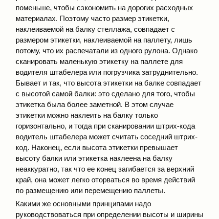
поменьше, чтобы сэкономить на дорогих расходных
материалах. Поэтому часто размер этикетки,
наклеиваемой на балку стеллажа, совпадает с
размером этикетки, наклеиваемой на паллету, лишь
потому, что их распечатали из одного рулона. Однако
сканировать маленькую этикетку на паллете для
водителя штабелера или погрузчика затруднительно.
Бывает и так, что высота этикетки на балке совпадает
с высотой самой балки: это сделано для того, чтобы
этикетка была более заметной. В этом случае
этикетки можно наклеить на балку только
горизонтально, и тогда при сканировании штрих-кода
водитель штабелера может считать соседний штрих-
код. Наконец, если высота этикетки превышает
высоту балки или этикетка наклеена на балку
неаккуратно, так что ее конец загибается за верхний
край, она может легко оторваться во время действий
по размещению или перемещению паллеты.
Какими же основными принципами надо
руководствоваться при определении высоты и ширины