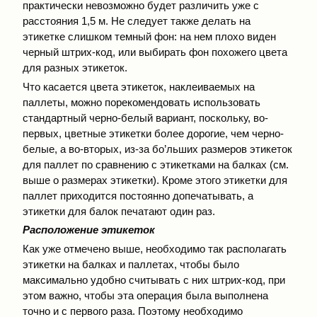
практически невозможно будет различить уже с
расстояния 1,5 м. Не следует также делать на
этикетке слишком темный фон: на нем плохо виден
черный штрих-код, или выбирать фон похожего цвета
для разных этикеток.
Что касается цвета этикеток, наклеиваемых на
паллеты, можно порекомендовать использовать
стандартный черно-белый вариант, поскольку, во-
первых, цветные этикетки более дорогие, чем черно-
белые, а во-вторых, из-за бо’льших размеров этикеток
для паллет по сравнению с этикетками на балках (см.
выше о размерах этикетки). Кроме этого этикетки для
паллет приходится постоянно допечатывать, а
этикетки для балок печатают один раз.
Расположение этикеток
Как уже отмечено выше, необходимо так располагать
этикетки на балках и паллетах, чтобы было
максимально удобно считывать с них штрих-код, при
этом важно, чтобы эта операция была выполнена
точно и с первого раза. Поэтому необходимо