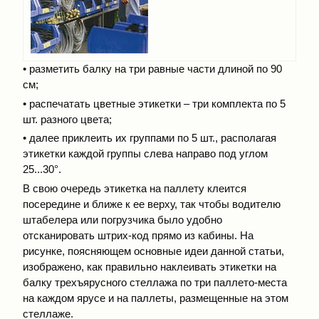
• разметить балку на три равные части длиной по 90
см;
• распечатать цветные этикетки – три комплекта по 5
шт. разного цвета;
• далее приклеить их группами по 5 шт., располагая
этикетки каждой группы слева направо под углом
25...30°.
В свою очередь этикетка на паллету клеится
посередине и ближе к ее верху, так чтобы водителю
штабелера или погрузчика было удобно
отсканировать штрих-код прямо из кабины. На
рисунке, поясняющем основные идеи данной статьи,
изображено, как правильно наклеивать этикетки на
балку трехъярусного стеллажа по три паллето-места
на каждом ярусе и на паллеты, размещенные на этом
стеллаже.