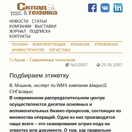
НОВОСТИ
СТАТЬИ
КОМПАНИИ
ВЫСТАВКИ
ЖУРНАЛ
ПОДПИСКА
КОНТАКТЫ
ТЕХНИКА
КОМПЛЕКТУЮЩИЕ
ХРАНЕНИЕ
УПРАВЛЕНИЕ
ИНФРАСТРУКТУРА
ЛОГИСТИКА
Архив – Современные технологии
№3/2007
25.05.2007
Подбираем этикетку
В. Мошков, эксперт по WMS компании &laquo;i2
СНГ&raquo;
В современном распределительном центре
осуществляются десятки основных и
вспомогательных бизнес-процессов, состоящих из
множества операций. Одна из них производится
чаще всего – это сканирование штрих-кода на
этикетке или документе. О том, как правильно