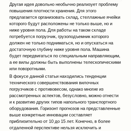
Другая идея довольно необычно реализует проблему
повышения плотности хранения. Для этого
предлагается организовать склад, стеллажные ячейки
которого будут расположены не только выше, но и
ниже уровня пола. Для работы на таком складе
потребуется погрузчик, грузоподъемник которого
должен не только подниматься, но и опускаться на
достаточную глубину ниже уровня пола. Машина
будет передвигаться по специальным направляющим,
а ее вилы должны быть выполнены телескопическими
или поворотными.
В фокусе данной статьи находились тенденции
технического совершенствования вилочных
погрузчиков с противовесом, однако многие из
рассмотренных аспектов, безусловно, можно отнести
и к развитию других типов напольного транспортного
оборудования. Горизонт прогнозов на представленные
выше конкретные инновации составляет
приблизительно от 10 до 15 лет. Конечно, в более
отдаленной перспективе нельзя исключить и