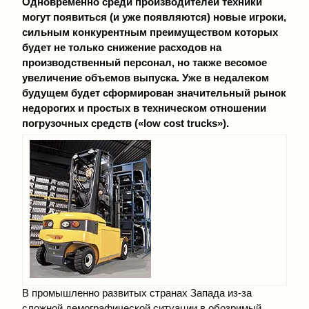
Одновременно среди производителей техники
могут появиться (и уже появляются) новые игроки,
сильным конкурентным преимуществом которых
будет не только снижение расходов на
производственный персонал, но также весомое
увеличение объемов выпуска. Уже в недалеком
будущем будет сформирован значительный рынок
недорогих и простых в техническом отношении
погрузочных средств («low cоst trucks»).
В промышленно развитых странах Запада из-за
сложной демографической ситуации в обозримый