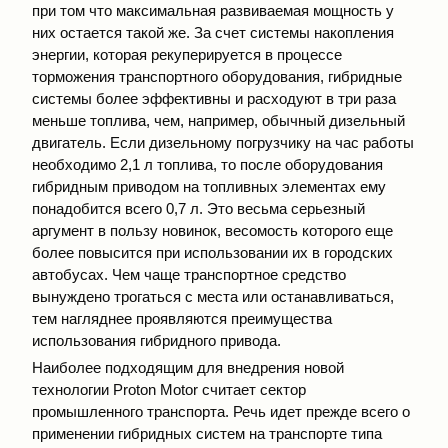
при том что максимальная развиваемая мощность у
них остается такой же. За счет системы накопления
энергии, которая рекуперируется в процессе
торможения транспортного оборудования, гибридные
системы более эффективны и расходуют в три раза
меньше топлива, чем, например, обычный дизельный
двигатель. Если дизельному погрузчику на час работы
необходимо 2,1 л топлива, то после оборудования
гибридным приводом на топливных элементах ему
понадобится всего 0,7 л. Это весьма серьезный
аргумент в пользу новинок, весомость которого еще
более повысится при использовании их в городских
автобусах. Чем чаще транспортное средство
вынуждено трогаться с места или останавливаться,
тем нагляднее проявляются преимущества
использования гибридного привода.
Наиболее подходящим для внедрения новой
технологии Proton Motor считает сектор
промышленного транспорта. Речь идет прежде всего о
применении гибридных систем на транспорте типа