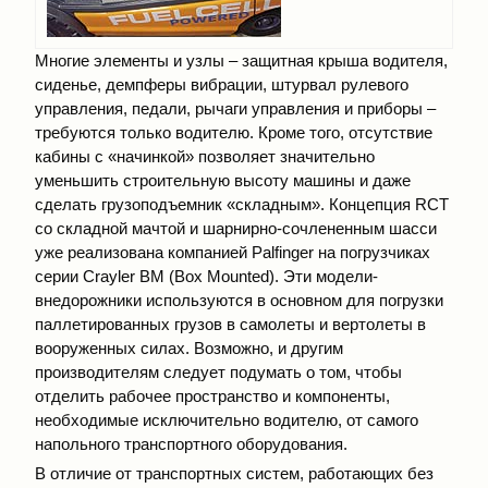
Многие элементы и узлы – защитная крыша водителя,
сиденье, демпферы вибрации, штурвал рулевого
управления, педали, рычаги управления и приборы –
требуются только водителю. Кроме того, отсутствие
кабины с «начинкой» позволяет значительно
уменьшить строительную высоту машины и даже
сделать грузоподъемник «складным». Концепция RСТ
со складной мачтой и шарнирно-сочлененным шасси
уже реализована компанией Palfinger на погрузчиках
серии Crayler BM (Box Mounted). Эти модели-
внедорожники используются в основном для погрузки
паллетированных грузов в самолеты и вертолеты в
вооруженных силах. Возможно, и другим
производителям следует подумать о том, чтобы
отделить рабочее пространство и компоненты,
необходимые исключительно водителю, от самого
напольного транспортного оборудования.
В отличие от транспортных систем, работающих без