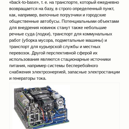
«bаck-to-bаsе», т. е. на транспорте, который ежедневно
возвращается на базу, в строго определенный пункт,
как, например, вилочные погрузчики и городские
общественные автобусы. Потенциальными объектами
для внедрения новинок станут также небольшие
речные суда (лодки), транспорт для коммунальных
работ (уборка мусора, подметальные машины) и
транспорт для курьерской службы и местных
перевозок. Другой перспективной сферой их
использования являются стационарные источники
питания, например системы бесперебойного
снабжения электроэнергией, запасные электростанции
и генераторы тока.