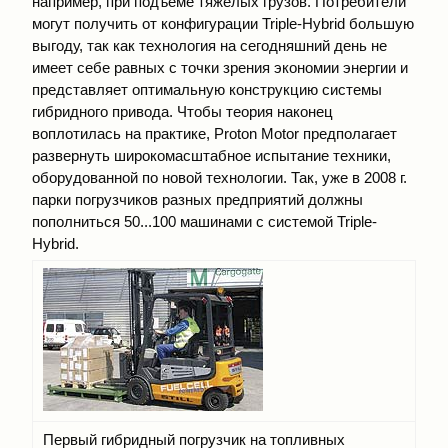
например, при подъеме тяжелых грузов. Потребители
могут получить от конфигурации Triple-Нуbrid большую
выгоду, так как технология на сегодняшний день не
имеет себе равных с точки зрения экономии энергии и
представляет оптимальную конструкцию системы
гибридного привода. Чтобы теория наконец
воплотилась на практике, Proton Motor предполагает
развернуть широкомасштабное испытание техники,
оборудованной по новой технологии. Так, уже в 2008 г.
парки погрузчиков разных предприятий должны
пополниться 50...100 машинами с системой Triple-
Нуbrid.
Первый гибридный погрузчик на топливных