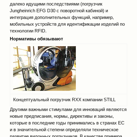
далеко идущими последствиями (погрузчик
Jungheinrich EFG D30 с поворотной кабиной) и
интеграция дополнительных функций, например,
мобильных устройств для идентификации изделий по
технологии RFID.
Нормативы обязывают
Концептуальный погрузчик RXX компании STILL
Другими важными стимулами для инноваций являются
новые предписания, нормы, директивы и законы,
которые в последние годы принимались в странах ЕС
и в значительной степени определяли техническое
развитие вилочных погрузчиков. В качестве примера