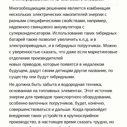
Многообещающим решением является комбинация
нескольких электрических накопителей энергии с
разными специфическими свойствами, например,
надежного свинцового аккумулятора с
суперконденсатором. Использование таких гибридных
батарей также позволит увеличить к.п.д. и в
электроприводных, и в гибридных погрузчиках. Можно
с уверенностью сказать, что даже если маркетинговые
отделения производителей
новых приводов, которые появятся в недалеком
будущем, дадут своим детищам другое название, по
существу они будут гибридными.
Не должна быть забыта и водородная техника,
основанная на топливных элементах. Этот источник
энергии для приводов транспортного оборудования,
особенно вилочных погрузчиков, будет, конечно,
совершенствоваться и дальше. Когда произойдет
внедрение таких устройств в крупносерийное
производство, в настоящее время сказать трудно, но