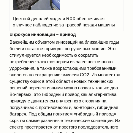
Цветной дисплей модели RXX обеспечивает
отличное наблюдение за трассой позади машины
В фокусе инноваций – привод
Важнейшим объектом инноваций на ближайшие годы
были и остаются приводы погрузочных машин. Это
стимулируется необходимостью сократить
потребление электроэнергии из-за ее постоянного
удорожания, а также возрастающими требованиями
экологов по сокращению эмиссии СO2. Из множества
существующих в этой области новых технических
решений перспективными можно назвать только два.
Во-первых, это гибридный привод как альтернатива
приводу с двигателем внутреннего сгорания на
погрузчиках с противовесом и, во-вторых, гибридная
батарея. Под общим понятием «гибридный привод»
скрыты самые различные технические концепции. Их
спектр простирается от простого последовательного