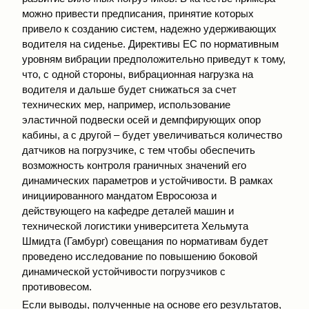
можно привести предписания, принятие которых
привело к созданию систем, надежно удерживающих
водителя на сиденье. Директивы ЕС по нормативным
уровням вибрации предположительно приведут к тому,
что, с одной стороны, вибрационная нагрузка на
водителя и дальше будет снижаться за счет
технических мер, например, использование
эластичной подвески осей и демпфирующих опор
кабины, а с другой – будет увеличиваться количество
датчиков на погрузчике, с тем чтобы обеспечить
возможность контроля граничных значений его
динамических параметров и устойчивости. В рамках
инициированного мандатом Евросоюза и
действующего на кафедре деталей машин и
технической логистики университета Хельмута
Шмидта (Гамбург) совещания по нормативам будет
проведено исследование по повышению боковой
динамической устойчивости погрузчиков с
противовесом.
Если выводы, полученные на основе его результатов,