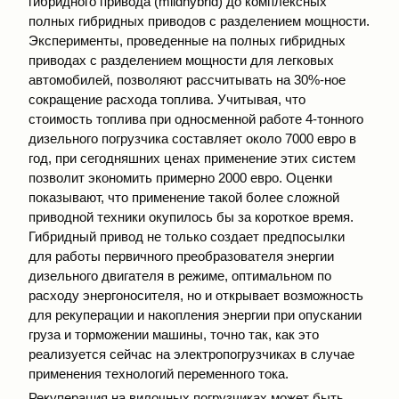
гибридного привода (mildhуbrid) до комплексных
полных гибридных приводов с разделением мощности.
Эксперименты, проведенные на полных гибридных
приводах с разделением мощности для легковых
автомобилей, позволяют рассчитывать на 30%-ное
сокращение расхода топлива. Учитывая, что
стоимость топлива при односменной работе 4-тонного
дизельного погрузчика составляет около 7000 евро в
год, при сегодняшних ценах применение этих систем
позволит экономить примерно 2000 евро. Оценки
показывают, что применение такой более сложной
приводной техники окупилось бы за короткое время.
Гибридный привод не только создает предпосылки
для работы первичного преобразователя энергии
дизельного двигателя в режиме, оптимальном по
расходу энергоносителя, но и открывает возможность
для рекуперации и накопления энергии при опускании
груза и торможении машины, точно так, как это
реализуется сейчас на электропогрузчиках в случае
применения технологий переменного тока.
Рекуперация на вилочных погрузчиках может быть