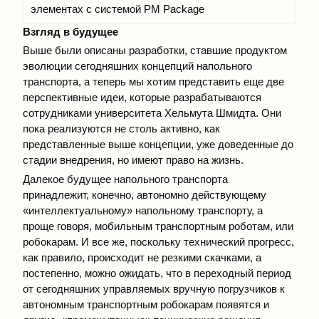
элементах с системой PM Package
Взгляд в будущее
Выше были описаны разработки, ставшие продуктом
эволюции сегодняшних концепций напольного
транспорта, а теперь мы хотим представить еще две
перспективные идеи, которые разрабатываются
сотрудниками университета Хельмута Шмидта. Они
пока реализуются не столь активно, как
представленные выше концепции, уже доведенные до
стадии внедрения, но имеют право на жизнь.
Далекое будущее напольного транспорта
принадлежит, конечно, автономно действующему
«интеллектуальному» напольному транспорту, а
проще говоря, мобильным транспортным роботам, или
робокарам. И все же, поскольку технический прогресс,
как правило, происходит не резкими скачками, а
постепенно, можно ожидать, что в переходный период
от сегодняшних управляемых вручную погрузчиков к
автономным транспортным робокарам появятся и