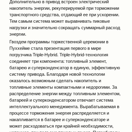
Дополнительно в привод встроен электрический
накопитель энергии, рекуперируемой при торможении
транспортного средства, отдающий ее при ускорении.
Тем самым система может выравнивать пиковые
нагрузки и значительно сокращать суммарный расход
энергии.
Гвоздем программы торжественной церемонии в
Пуххейме стала презентация первого в мире
погрузчика Triple-Нуbrid. Triple-Нуbrid-технология
соединяет три компонента: топливный элемент,
батарею и суперконденсатор в единую, эффективную
систему привода. Благодаря новой технологии
оказалось возможным сделать накопитель и
топливные элементы компактными и недорогими. За
распределение энергии между топливным элементом,
батареей и суперконденсатором отвечает система
интеллектуального менеджмента. Вырабатываемая в
процессе торможения энергия распределяется и
накапливается в батарее и суперконденсаторе и
может расходоваться при крайней необходимости,