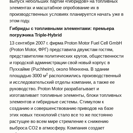
выпуск небольших партий «гибридов» на топливных
элементах и масштабное опробование их в
производственных условиях планируется начать уже в
этом году.
Гибриды с топливными элементами: премьера
погрузчика Triple-Нуbrid
13 сентября 2007 г. фирма Proton Motor Fuel Cell GmbH
(Proton Motor, ФРГ) представила двумстам гостям,
представителям политических кругов, общественности
и городской администрации свой новый корпус в
Пуххайме (Puchheim), около Мюнхена. В здании
2
площадью 3000 м
расположились производственный
и исследовательский отделы компании, а также ее
руководство. Proton Motor разрабатывает и
изготавливает топливные элементы, блоки топливных
элементов и гибридные системы. Стимулом к
созданию и совершенствованию приводов на базе
этих новых технологий стало все то же постоянно
растущее во всем мире стремление к снижению
выброса СО2 в атмосферу. Компания создает