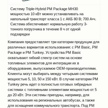
Систему Triple-Hybrid PM Package MH30
мощностью 10 кВт можно устанавливать на
напольный транспорт класса 1 с АКБ 80 В; 700 А•ч.
Система обеспечивает нормальную работу 3-
тонного погрузчика в течение 8 ч от одной
подзарядки
Компания предоставляет три категории продукции для
различных вариантов использования: с РМ Basiс, РМ
Расkage и РМ Тunkey. Устройства РМ Basiс
охватывают гибкий спектр систем на основе
топливных элементов для интеграции их в
оборудование, выпускаемое ОЕМ-производителями.
Клиенты могут выбирать между четырьмя системами
мощностью 5, 10, 50 и 150 кВт. В случае категории РМ
Тunkey речь идет о полностью готовых гибридных
системах с топливными элементами мощностью от 5
до 20 кВт. Эти системы пригодны, например, для
использования на региональных автобусах, а также
для оснащения коммунального транспорта. Под РМ