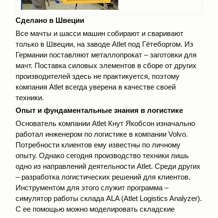
Сделано в Швеции
Все мачты и шасси машин собирают и сваривают
только в Швеции, на заводе Atlet под Гётеборгом. Из
Германии поставляют металлопрокат – заготовки для
мачт. Поставка силовых элементов в сборе от других
производителей здесь не практикуется, поэтому
компания Atlet всегда уверена в качестве своей
техники.
Опыт и фундаментальные знания в логистике
Основатель компании Atlet Кнут Якобсон изначально
работал инженером по логистике в компании Volvo.
Потребности клиентов ему известны по личному
опыту. Однако сегодня производство техники лишь
одно из направлений деятельности Atlet. Среди других
– разработка логистических решений для клиентов.
Инструментом для этого служит программа –
симулятор работы склада ALA (Atlet Logistics Analyzer).
С ее помощью можно моделировать складские