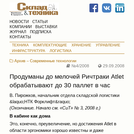
НОВОСТИ
СТАТЬИ
КОМПАНИИ
ВЫСТАВКИ
ЖУРНАЛ
ПОДПИСКА
КОНТАКТЫ
ТЕХНИКА
КОМПЛЕКТУЮЩИЕ
ХРАНЕНИЕ
УПРАВЛЕНИЕ
ИНФРАСТРУКТУРА
ЛОГИСТИКА
Архив – Современные технологии
№4/2008
29.09.2008
Продуманы до мелочей Ричтраки Atlet
обрабатывают до 30 паллет в час
В. Пирожков, начальник отдела складской логистики
&laquo;НТК Форклифт&raquo;
(Окончание. Начало см.
«СиТ» № 3, 2008 г.
)
В кабине как дома
Это, конечно, преувеличение, но достижения Atlet в
области эргономики хорошо известны и даже