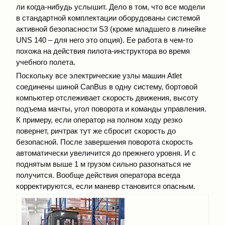
ли когда-нибудь услышит. Дело в том, что все модели
в стандартной комплектации оборудованы системой
активной безопасности S3 (кроме младшего в линейке
UNS 140 – для него это опция). Ее работа в чем-то
похожа на действия пилота-инструктора во время
учебного полета.
Поскольку все электрические узлы машин Atlet
соединены шиной CanBus в одну систему, бортовой
компьютер отслеживает скорость движения, высоту
подъема мачты, угол поворота и команды управления.
К примеру, если оператор на полном ходу резко
повернет, ричтрак тут же сбросит скорость до
безопасной. После завершения поворота скорость
автоматически увеличится до прежнего уровня. И с
поднятым выше 1 м грузом сильно разогнаться не
получится. Вообще действия оператора всегда
корректируются, если маневр становится опасным.