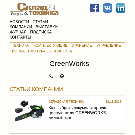
НОВОСТИ
СТАТЬИ
КОМПАНИИ
ВЫСТАВКИ
ЖУРНАЛ
ПОДПИСКА
КОНТАКТЫ
ТЕХНИКА
КОМПЛЕКТУЮЩИЕ
ХРАНЕНИЕ
УПРАВЛЕНИЕ
ИНФРАСТРУКТУРА
ЛОГИСТИКА
GreenWorks
СТАТЬИ КОМПАНИИ
СКЛАДСКАЯ ТЕХНИКА
19.11.2025
Как выбрать аккумуляторную
цепную пилу GREENWORKS:
полный гид