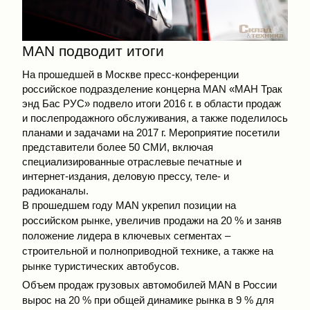
MAN подводит итоги
На прошедшей в Москве пресс-конференции
российское подразделение концерна MAN «МАН Трак
энд Бас РУС» подвело итоги 2016 г. в области продаж
и послепродажного обслуживания, а также поделилось
планами и задачами на 2017 г. Мероприятие посетили
представители более 50 СМИ, включая
специализированные отраслевые печатные и
интернет-издания, деловую прессу, теле- и
радиоканалы.
В прошедшем году MAN укрепил позиции на
российском рынке, увеличив продажи на 20 % и заняв
положение лидера в ключевых сегментах –
строительной и полноприводной технике, а также на
рынке туристических автобусов.
Объем продаж грузовых автомобилей MAN в России
вырос на 20 % при общей динамике рынка в 9 % для