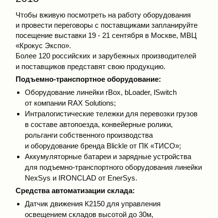
Чтобы вживую посмотреть на работу оборудования
и провести переговоры с поставщиками запланируйте
посещение выставки 19 - 21 сентября в Москве, МВЦ
«Крокус Экспо».
Более 120 российских и зарубежных производителей
и поставщиков представят свою продукцию.
Подъемно-транспортное оборудование:
Оборудование линейки rBox, bLoader, lSwitch
от компании RAX Solutions;
Интралогистические тележки для перевозки грузов
в составе автопоезда, конвейерные ролики,
рольганги собственного производства
и оборудование бренда Blickle от ПК «ТИСО»;
Аккумуляторные батареи и зарядные устройства
для подъемно-транспортного оборудования линейки
NexSys и IRONCLAD от EnerSys.
Средства автоматизации склада:
Датчик движения К2150 для управления
освещением складов высотой до 30м,