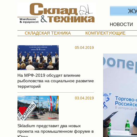
НОВОСТИ
СКЛАДСКАЯ ТЕХНИКА
КОМПЛЕКТУЮЩИЕ
05.04.2019
На МРФ-2019 обсудят влияние
рыболовства на социальное развитие
территорий
03.04.2019
Skladium представит два новых
проекта на промышленном форуме в
Югре