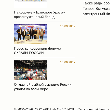
Также рады соо
Теперь Вы може
На форуме «Транспорт Урала»
электронный би
презентуют новый бренд
16.09.2019
Пресс-конференция форума
СКЛАДЫ РОССИИ
13.09.2019
О главной рыбной выставке России
узнают во всем мире
© 2004–2026, ООО «РИА «Р.О.С.С.БИЗНЕС», журнал «Склад и