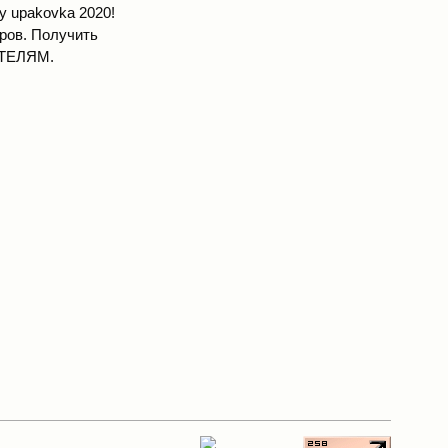
у upakovka 2020!
еров. Получить
ТЕЛЯМ
.