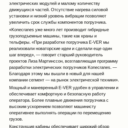
электрических модулей и малому количеству
движущихся частей. Отсутствие нагрева силовой
установки и низкий уровень вибрации позволяют
увеличить срок службы компонентов погрузчика.
«Konecranes уже много лет производит гибридные
грузоподъемные машины, такие как краны и
тельферы. «При разработке погрузчика E-VER мы
реализовали новаторские идеи и сделали еще один
шаг вперед», — говорит старший руководитель
проектов Лиза Мартинссон, возглавляющая программу
разработки электрических погрузчиков Konecranes. —
Благодаря этому мы вышли в новый для нашей
компании сегмент — на рынок электрической техники».
Мощный и маневренный E-VER удобен в управлении и
обеспечивает комфортную и безопасную работу
оператора. Более плавные движения погрузчика с
высоким ускорением позволяют машинисту
оперативнее выполнять операции по перемещению
грузов.
Конструкция кабины обеспечивает широкий обзор