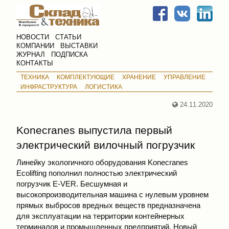
НОВОСТИ
СТАТЬИ
КОМПАНИИ
ВЫСТАВКИ
ЖУРНАЛ
ПОДПИСКА
КОНТАКТЫ
ТЕХНИКА
КОМПЛЕКТУЮЩИЕ
ХРАНЕНИЕ
УПРАВЛЕНИЕ
ИНФРАСТРУКТУРА
ЛОГИСТИКА
24.11.2020
Konecranes выпустила первый
электрический вилочный погрузчик
Линейку экологичного оборудования Konecranes
Ecolifting пополнил полностью электрический
погрузчик E-VER. Бесшумная и
высокопроизводительная машина с нулевым уровнем
прямых выбросов вредных веществ предназначена
для эксплуатации на территории контейнерных
терминалов и промышленных предприятий. Новый