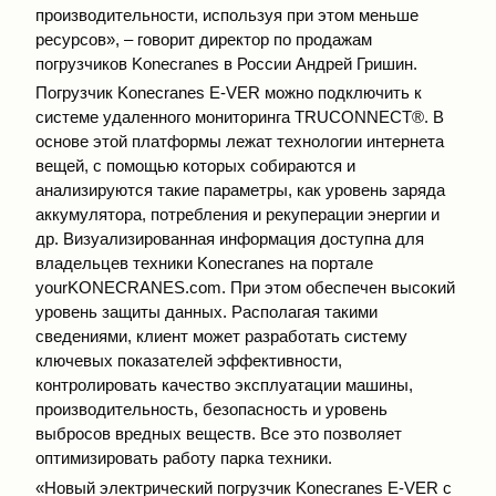
производительности, используя при этом меньше
ресурсов», – говорит директор по продажам
погрузчиков Konecranes в России Андрей Гришин.
Погрузчик Konecranes E-VER можно подключить к
системе удаленного мониторинга TRUCONNECT®. В
основе этой платформы лежат технологии интернета
вещей, с помощью которых собираются и
анализируются такие параметры, как уровень заряда
аккумулятора, потребления и рекуперации энергии и
др. Визуализированная информация доступна для
владельцев техники Konecranes на портале
yourKONECRANES.com. При этом обеспечен высокий
уровень защиты данных. Располагая такими
сведениями, клиент может разработать систему
ключевых показателей эффективности,
контролировать качество эксплуатации машины,
производительность, безопасность и уровень
выбросов вредных веществ. Все это позволяет
оптимизировать работу парка техники.
«Новый электрический погрузчик Konecranes E-VER с