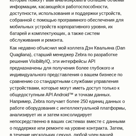
информации, касающейся работоспособности,
доступности, использования и поддержки устройств,
собранной с помощью программного обеспечения для
мобильных устройств корпоративного уровня, их
батарей и комплектующих, а также систем
обслуживания и ремонта.
Как недавно объяснил мой коллега Дэн Квальяна (Dan
Quagliana), старший менеджер Zebra по разработке
решения VisibilityIQ, эти интерфейсы API
предназначены для получения более глубокого и
индивидуального представления о вашем бизнесе по
сравнению со стандартными службами управления
устройствами, которые могут иметь доступ только к
общедоступным API Android™ и точкам данных.
Например, Zebra получает более 250 единиц данных о
работе оборудования с интеллектуальной платформы,
анализирует их и затем консолидирует
непосредственно в ваших системах вместе с данными
о поддержке или ремонте на уровне контракта. Затем,
в течение нескольких секунд, любой член вашей