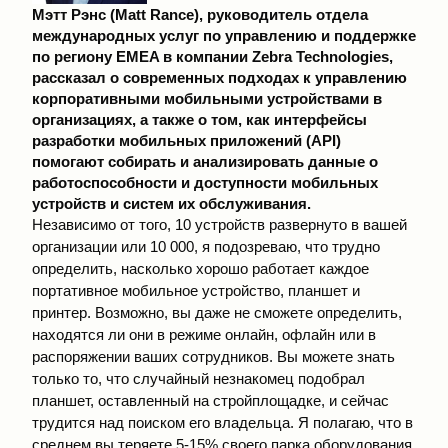
Мэтт Рэнс (Matt Rance), руководитель отдела
международных услуг по управлению и поддержке
по региону EMEA в компании Zebra Technologies,
рассказал о современных подходах к управлению
корпоративными мобильными устройствами в
организациях, а также о том, как интерфейсы
разработки мобильных приложений (API)
помогают собирать и анализировать данные о
работоспособности и доступности мобильных
устройств и систем их обслуживания.
Независимо от того, 10 устройств развернуто в вашей
организации или 10 000, я подозреваю, что трудно
определить, насколько хорошо работает каждое
портативное мобильное устройство, планшет и
принтер. Возможно, вы даже не сможете определить,
находятся ли они в режиме онлайн, офлайн или в
распоряжении ваших сотрудников. Вы можете знать
только то, что случайный незнакомец подобрал
планшет, оставленный на стройплощадке, и сейчас
трудится над поиском его владельца. Я полагаю, что в
среднем вы теряете 5-15% своего парка оборудования