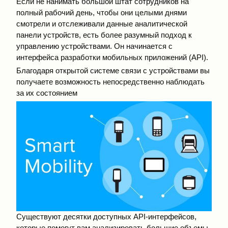
Если не нанимать большой штат сотрудников на
полный рабочий день, чтобы они целыми днями
смотрели и отслеживали данные аналитической
панели устройств, есть более разумный подход к
управлению устройствами. Он начинается с
интерфейса разработки мобильных приложений (API).
Благодаря открытой системе связи с устройствами вы
получаете возможность непосредственно наблюдать
за их состоянием
Существуют десятки доступных API-интерфейсов,
которые помогут вам анализировать большие объемы