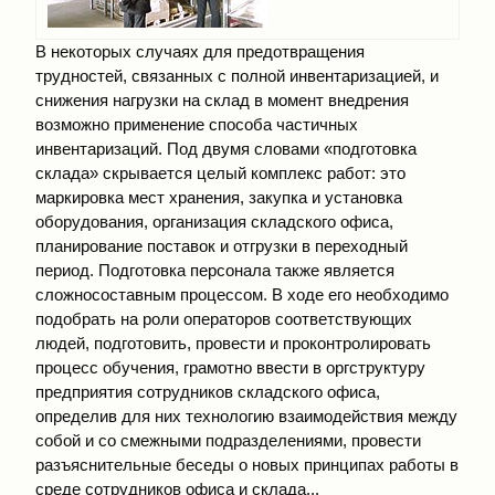
В некоторых случаях для предотвращения
трудностей, связанных с полной инвентаризацией, и
снижения нагрузки на склад в момент внедрения
возможно применение способа частичных
инвентаризаций. Под двумя словами «подготовка
склада» скрывается целый комплекс работ: это
маркировка мест хранения, закупка и установка
оборудования, организация складского офиса,
планирование поставок и отгрузки в переходный
период. Подготовка персонала также является
сложносоставным процессом. В ходе его необходимо
подобрать на роли операторов соответствующих
людей, подготовить, провести и проконтролировать
процесс обучения, грамотно ввести в оргструктуру
предприятия сотрудников складского офиса,
определив для них технологию взаимодействия между
собой и со смежными подразделениями, провести
разъяснительные беседы о новых принципах работы в
среде сотрудников офиса и склада...