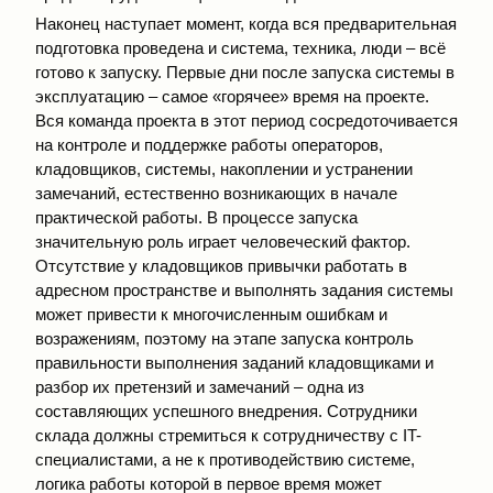
Наконец наступает момент, когда вся предварительная
подготовка проведена и система, техника, люди – всё
готово к запуску. Первые дни после запуска системы в
эксплуатацию – самое «горячее» время на проекте.
Вся команда проекта в этот период сосредоточивается
на контроле и поддержке работы операторов,
кладовщиков, системы, накоплении и устранении
замечаний, естественно возникающих в начале
практической работы. В процессе запуска
значительную роль играет человеческий фактор.
Отсутствие у кладовщиков привычки работать в
адресном пространстве и выполнять задания системы
может привести к многочисленным ошибкам и
возражениям, поэтому на этапе запуска контроль
правильности выполнения заданий кладовщиками и
разбор их претензий и замечаний – одна из
составляющих успешного внедрения. Сотрудники
склада должны стремиться к сотрудничеству с IT-
специалистами, а не к противодействию системе,
логика работы которой в первое время может