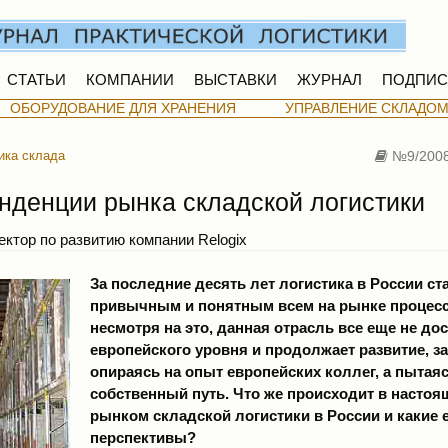
СТАТЬИ
КОМПАНИИ
ВЫСТАВКИ
ЖУРНАЛ
ПОДПИС
ОБОРУДОВАНИЕ ДЛЯ ХРАНЕНИЯ
УПРАВЛЕНИЕ СКЛАДО
ика склада
№9/200
нденции рынка складской логистики
ектор по развитию компании Relogix
За последние десять лет логистика в России ст
привычным и понятным всем на рынке процесс
несмотря на это, данная отрасль все еще не до
европейского уровня и продолжает развитие, з
опираясь на опыт европейских коллег, а пытаяс
собственный путь. Что же происходит в настоя
рынком складской логистики в России и какие 
перспективы?