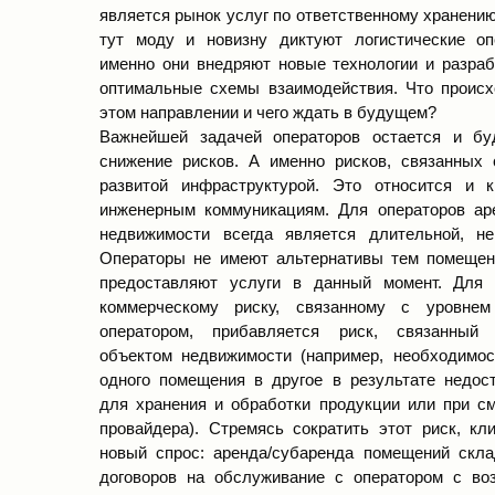
является рынок услуг по ответственному хранению
тут моду и новизну диктуют логистические о
именно они внедряют новые технологии и разра
оптимальные схемы взаимодействия. Что происх
этом направлении и чего ждать в будущем?
Важнейшей задачей операторов остается и бу
снижение рисков. А именно рисков, связанных 
развитой инфраструктурой. Это относится и 
инженерным коммуникациям. Для операторов ар
недвижимости всегда является длительной, н
Операторы не имеют альтернативы тем помещен
предоставляют услуги в данный момент. Для 
коммерческому риску, связанному с уровнем
оператором, прибавляется риск, связанный
объектом недвижимости (например, необходимос
одного помещения в другое в результате недос
для хранения и обработки продукции или при см
провайдера). Стремясь сократить этот риск, кл
новый спрос: аренда/субаренда помещений скла
договоров на обслуживание с оператором с во