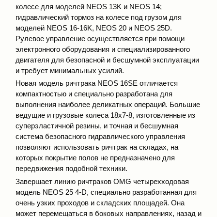
колесе для моделей NEOS 13K и NEOS 14;
гидравлический тормоз на колесе под грузом для
моделей NEOS 16-16K, NEOS 20 и NEOS 25D.
Рулевое управление осуществляется при помощи
электронного оборудования и специализированного
двигателя для безопасной и бесшумной эксплуатации
и требует минимальных усилий.
Новая модель ричтрака NEOS 16SE отличается
компактностью и специально разработана для
выполнения наиболее деликатных операций. Большие
ведущие и грузовые колеса 18х7-8, изготовленные из
суперэластичной резины, и точная и бесшумная
система безопасного гидравлического управления
позволяют использовать ричтрак на складах, на
которых покрытие полов не предназначено для
передвижения подобной техники.
Завершает линию ричтраков OMG четырехходовая
модель NEOS 25 4-D, специально разработанная для
очень узких проходов и складских площадей. Она
может перемещаться в боковых направлениях, назад и