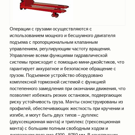
Операции с грузами осуществляются с
использованием мощного и бесшумного двигателя
подъема с пропорциональным клапанным
управлением, регулирующим частоту вращения.
Управление всеми функциями гидравлической
системы происходит с помощью мини-джойстиков, что
гарантирует аккуратное и безопасное обращение с
грузом. Подъемное устройство оборудовано
комплексной тормозной системой с функцией
постепенного замедления при окончании движения, что
позволяет избежать резких остановок, подвергающих
риску устойчивость груза. Мачты сконструированы из
профилей, обеспечивающих жесткость при кручении и
изгибе, и могут быть двух типов – дуплекс
(двухсекционная мачта) и триплекс (трехсекционная
мачта) с большим полным свободным ходом и
диапазоном подъема 4300...9750 мм. В конструкции