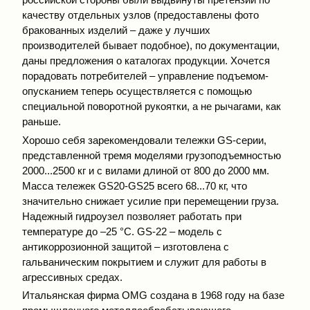
качеству отдельных узлов (предоставлены фото
бракованных изделий – даже у лучших
производителей бывает подобное), по документации,
даны предложения о каталогах продукции. Хочется
порадовать потребителей – управление подъемом-
опусканием теперь осуществляется с помощью
специальной поворотной рукоятки, а не рычагами, как
раньше.
Хорошо себя зарекомендовали тележки GS-серии,
представленной тремя моделями грузоподъемностью
2000...2500 кг и с вилами длиной от 800 до 2000 мм.
Масса тележек GS20-GS25 всего 68...70 кг, что
значительно снижает усилие при перемещении груза.
Надежный гидроузел позволяет работать при
температуре до –25 °С. GS-22 – модель с
антикоррозионной защитой – изготовлена с
гальваническим покрытием и служит для работы в
агрессивных средах.
Итальянская фирма OMG создана в 1968 году на базе