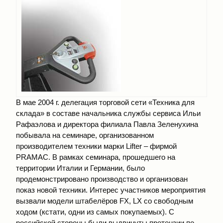
В мае 2004 г. делегация торговой сети «Техника для
склада» в составе начальника службы сервиса Ильи
Рафаэлова и директора филиала Павла Зеленухина
побывала на семинаре, организованном
производителем техники марки Lifter – фирмой
PRAMAC. В рамках семинара, прошедшего на
территории Италии и Германии, было
продемонстрировано производство и организован
показ новой техники. Интерес участников мероприятия
вызвали модели штабелёров FX, LX со свободным
ходом (кстати, одни из самых покупаемых). С
российской стороны были выдвинуты претензии по