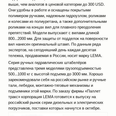
выше, чем аналогов в ценовой категории до 300 USD.
Они удобны в работе и оснащены покрытыми
полимером ручками, надежным гидроузлом, роликами
и колесами из полиуретана, а также дополнительными
роликами на концах вил для плавного преодоления
препятствий. Модели выпускают с вилами длиной
800...2000 мм. Для защиты от подделок на поверхности
вил нанесен оригинальный штамп. По данным ряда
экспертов, на сегодняшний день каждая десятая
тележка, продаваемая в России, носит марку LEMA.
Серия ручных гидравлических штабелёров
представлена тремя моделями грузоподъемностью
500...1000 кг с высотой подъема до 3000 мм. Хорошо
зарекомендовали себя на российском рынке и ручные
тали, лебедки, монтажно-тяговые механизмы и
подъемники этой марки. По заказу фирмы «Паллет
тракс» корпорация LEMA готовится к выпуску на
российский рынок серии дизельных и электрических
погрузчиков, поставки которых начнутся в октябре.