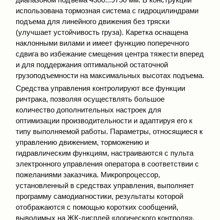
использована тормозная система с гидроцилиндрами
подъема для линейного движения без тряски
(улучшает устойчивость груза). Каретка оснащена
наклонными вилами и имеет функцию поперечного
сдвига во избежание смещения центра тяжести вперед
и для поддержания оптимальной остаточной
грузоподъемности на максимальных высотах подъема.
Средства управления контролируют все функции
ричтрака, позволяя осуществлять большое
количество дополнительных настроек для
оптимизации производительности и адаптируя его к
типу выполняемой работы. Параметры, относящиеся к
управлению движением, торможению и
гидравлическим функциям, настраиваются с пульта
электронного управления оператора в соответствии с
пожеланиями заказчика. Микропроцессор,
установленный в средствах управления, выполняет
программу самодиагностики, результаты которой
отображаются с помощью коротких сообщений,
выводимых на ЖК-дисплей «логического контроля»,