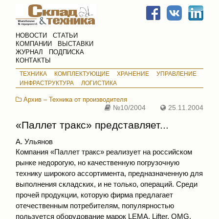
НОВОСТИ
СТАТЬИ
КОМПАНИИ
ВЫСТАВКИ
ЖУРНАЛ
ПОДПИСКА
КОНТАКТЫ
ТЕХНИКА
КОМПЛЕКТУЮЩИЕ
ХРАНЕНИЕ
УПРАВЛЕНИЕ
ИНФРАСТРУКТУРА
ЛОГИСТИКА
Архив – Техника от производителя
№10/2004
25.11.2004
«Паллет тракс» представляет...
А. Ульянов
Компания «Паллет тракс» реализует на российском
рынке недорогую, но качественную погрузочную
технику широкого ассортимента, предназначенную для
выполнения складских, и не только, операций. Среди
прочей продукции, которую фирма предлагает
отечественным потребителям, популярностью
пользуется оборудование марок LEMA, Lifter, OMG.