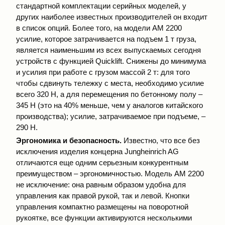
стандартной комплектации серийных моделей, у
других наиболее известных производителей он входит
в список опций. Более того, на модели АМ 2200
усилие, которое затрачивается на подъем 1 т груза,
является наименьшим из всех выпускаемых сегодня
устройств с функцией Quicklift. Снижены до минимума
и усилия при работе с грузом массой 2 т: для того
чтобы сдвинуть тележку с места, необходимо усилие
всего 320 Н, а для перемещения по бетонному полу –
345 Н (это на 40% меньше, чем у аналогов китайского
производства); усилие, затрачиваемое при подъеме, –
290 Н.
Эргономика и безопасность.
Известно, что все без
исключения изделия концерна Jungheinrich AG
отличаются еще одним серьезным конкурентным
преимуществом – эргономичностью. Модель АМ 2200
не исключение: она равным образом удобна для
управления как правой рукой, так и левой. Кнопки
управления компактно размещены на поворотной
рукоятке, все функции активируются несколькими