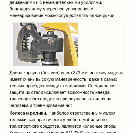
движениями и с незначительными усилиями,
благодаря чему уверенное управление и
маневрирование можно осуществлять одной рукой.
Длина корпуса (без вил) всего 373 мм, поэтому модель
имеет очень высокую маневренность, даже в самых
тесных проездах между стеллажами. Специальная
защита из стали исключает возможность наезда
транспортного средства при опущенных вилах на
человека и травмирование ног.
Колеса и ролики.
Наиболее ответственным узлом
тележки, как практически у любого мобильного
транспортного средства, являются колесные опоры.
Колеса и шарниры модели АМ 2200 не только очень