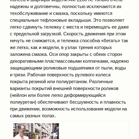
надежны и долговечны, полностью исключаются их
техобслуживание и смазка, поскольку имеются
специальные тефлоновые вкладыши. Это позволяет
легко сдвинуть тележку с места и перемещать ее даже
с предельной загрузкой. Скорость движения при этом
ничуть не снижается, и тележка способна «бегать» так
же легко, как и модели, в узлах трения которых
заложена смазка. Оси опор закрыты с обеих сторон
декоративными пластмассовыми колпачками, надежно
защищающими роликовые подшипники от пыли, воды
и грязи. Рабочая поверхность рулевого колеса
покрыта резиной или полиуретаном. Различные
варианты покрытий внешней поверхности роликов
(нейлон или более легко деформирующийся
полиуретан) обеспечивают бесшумность и плавность
при движении, возможность использования модели на
самых разных полах.