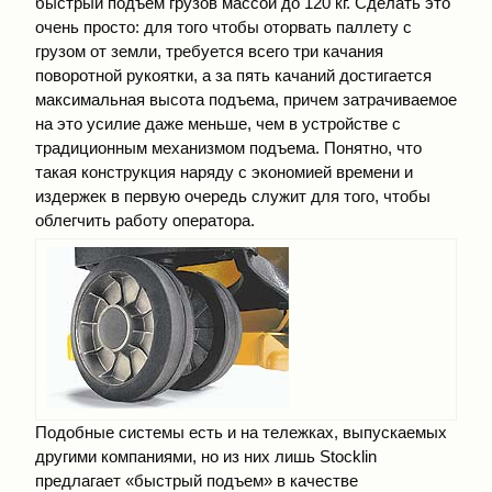
быстрый подъем грузов массой до 120 кг. Сделать это
очень просто: для того чтобы оторвать паллету с
грузом от земли, требуется всего три качания
поворотной рукоятки, а за пять качаний достигается
максимальная высота подъема, причем затрачиваемое
на это усилие даже меньше, чем в устройстве с
традиционным механизмом подъема. Понятно, что
такая конструкция наряду с экономией времени и
издержек в первую очередь служит для того, чтобы
облегчить работу оператора.
Подобные системы есть и на тележках, выпускаемых
другими компаниями, но из них лишь Stоcklin
предлагает «быстрый подъем» в качестве