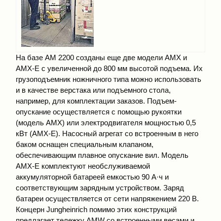
На базе АМ 2200 созданы еще две модели АМХ и
АМХ-Е с увеличенной до 800 мм высотой подъема. Их
грузоподъемник ножничного типа можно использовать
и в качестве верстака или подъемного стола,
например, для комплектации заказов. Подъем-
опускание осуществляется с помощью рукоятки
(модель АМХ) или электродвигателя мощностью 0,5
кВт (АМХ-Е). Насосный агрегат со встроенным в него
баком оснащен специальным клапаном,
обеспечивающим плавное опускание вил. Модель
АМХ-Е комплектуют необслуживаемой
аккумуляторной батареей емкостью 90 А·ч и
соответствующим зарядным устройством. Заряд
батареи осуществляется от сети напряжением 220 В.
Концерн Jungheinrich помимо этих конструкций
предлагает тележку AMW со встроенными весами и