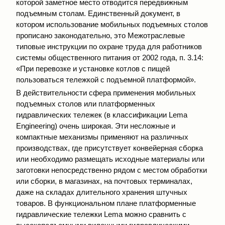
которой заметное место отводится передвижным
подъемным столам. Единственный документ, в
котором использование мобильных подъемных столов
прописано законодательно, это Межотраслевые
типовые инструкции по охране труда для работников
системы общественного питания от 2002 года, п. 3.14:
«При перевозке и установке котлов с пищей
пользоваться тележкой с подъемной платформой».
В действительности сфера применения мобильных
подъемных столов или платформенных
гидравлических тележек (в классификации Lema
Engineering) очень широкая. Эти несложные и
компактные механизмы применяют на различных
производствах, где присутствует конвейерная сборка
или необходимо размещать исходные материалы или
заготовки непосредственно рядом с местом обработки
или сборки, в магазинах, на почтовых терминалах,
даже на складах длительного хранения штучных
товаров. В функциональном плане платформенные
гидравлические тележки Lema можно сравнить с