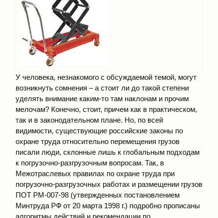
У человека, незнакомого с обсуждаемой темой, могут
возникнуть сомнения – а стоит ли до такой степени
уделять внимание каким-то там наклонам и прочим
мелочам? Конечно, стоит, причем как в практическом,
так и в законодательном плане. Но, по всей
видимости, существующие российские законы по
охране труда относительно перемещения грузов
писали люди, склонные лишь к глобальным подходам
к погрузочно-разгрузочным вопросам. Так, в
Межотраслевых правилах по охране труда при
погрузочно-разгрузочных работах и размещении грузов
ПОТ РМ-007-98 (утвержденных постановлением
Минтруда РФ от 20 марта 1998 г.) подробно прописаны
алгоритмы действий и рекомендации по