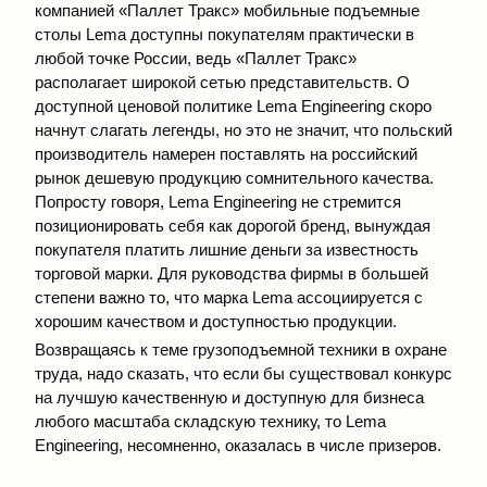
компанией «Паллет Тракс» мобильные подъемные
столы Lema доступны покупателям практически в
любой точке России, ведь «Паллет Тракс»
располагает широкой сетью представительств. О
доступной ценовой политике Lema Engineering скоро
начнут слагать легенды, но это не значит, что польский
производитель намерен поставлять на российский
рынок дешевую продукцию сомнительного качества.
Попросту говоря, Lema Engineering не стремится
позиционировать себя как дорогой бренд, вынуждая
покупателя платить лишние деньги за известность
торговой марки. Для руководства фирмы в большей
степени важно то, что марка Lema ассоциируется с
хорошим качеством и доступностью продукции.
Возвращаясь к теме грузоподъемной техники в охране
труда, надо сказать, что если бы существовал конкурс
на лучшую качественную и доступную для бизнеса
любого масштаба складскую технику, то Lema
Engineering, несомненно, оказалась в числе призеров.