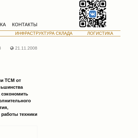
КА
КОНТАКТЫ
М
ИНФРАСТРУКТУРА СКЛАДА
ЛОГИСТИКА
8
21.11.2008
ии ТСМ от
ольшинства
 сэкономить
полнительного
тия,
 работы техники