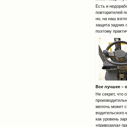
Есть и недораб
повторителей п
но, на наш взг
защита задних 
поэтому практи
Все лучшее – 
Не секрет, что 
производительн
мелочь может с
водительского 
как уровень за
«привозила» пр