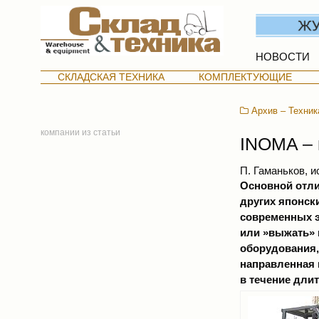
НОВОСТИ
СКЛАДСКАЯ ТЕХНИКА
КОМПЛЕКТУЮЩИЕ
Архив – Техник
компании из статьи
INOMA – 
П. Гаманьков, 
Основной отли
других японск
современных э
или »выжать» 
оборудования,
направленная 
в течение дли