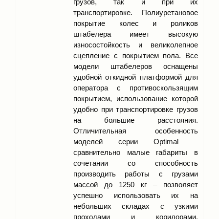
грузов, так и при их
транспортировке. Полиуретановое
покрытие колес и роликов
штабелера имеет высокую
износостойкость и великолепное
сцепление с покрытием пола. Все
модели штабелеров оснащены
удобной откидной платформой для
оператора с противоскользящим
покрытием, использование которой
удобно при транспортировке грузов
на большие расстояния.
Отличительная особенность
моделей серии Optimal –
сравнительно малые габариты в
сочетании со способность
производить работы с грузами
массой до 1250 кг – позволяет
успешно использовать их на
небольших складах с узкими
проходами и коридорами.