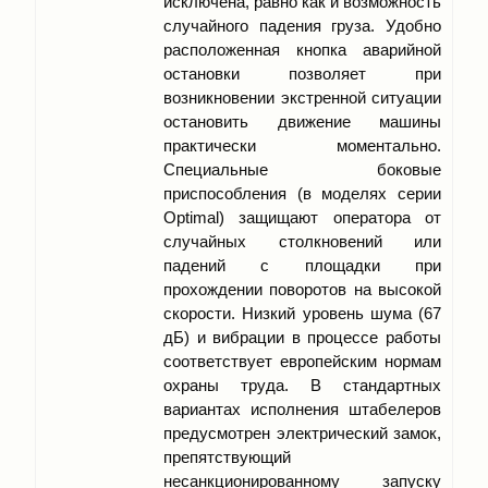
исключена, равно как и возможность
случайного падения груза. Удобно
расположенная кнопка аварийной
остановки позволяет при
возникновении экстренной ситуации
остановить движение машины
практически моментально.
Специальные боковые
приспособления (в моделях серии
Optimal) защищают оператора от
случайных столкновений или
падений с площадки при
прохождении поворотов на высокой
скорости. Низкий уровень шума (67
дБ) и вибрации в процессе работы
соответствует европейским нормам
охраны труда. В стандартных
вариантах исполнения штабелеров
предусмотрен электрический замок,
препятствующий
несанкционированному запуску