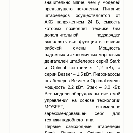
значительно мягче, чем у моделей
предыдущего поколения. Питание
штабелеров осуществляется от
АКБ напряжением 24 В, емкость
которых позволяет технике без
дополнительной подзарядки
выполнять все функции в течение
рабочей смены. Мощность
надежных и экономичных маршевых
двигателей штабелеров серий Stark
и Optimal составляет 1,2 кВт, а
серии Besser – 1,5 кВт. Гидронасосы
штабелеров Besser и Optimal имеют
мощность 2,2 кВт, Stark – 3,0 кВт.
Все модели оборудованы системой
управления на основе технологии
MOSFET, оптимально
зарекомендовавшей себя для
техники подобного типа.
Первые самоходные штабелеры
Stark, Besser и Optimal можно