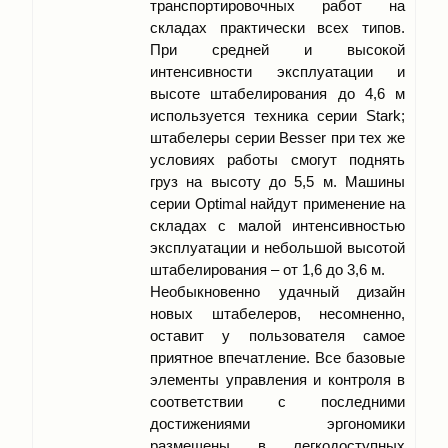
транспортировочных работ на
складах практически всех типов.
При средней и высокой
интенсивности эксплуатации и
высоте штабелирования до 4,6 м
используется техника серии Stark;
штабелеры серии Besser при тех же
условиях работы смогут поднять
груз на высоту до 5,5 м. Машины
серии Optimal найдут применение на
складах с малой интенсивностью
эксплуатации и небольшой высотой
штабелирования – от 1,6 до 3,6 м.
Необыкновенно удачный дизайн
новых штабелеров, несомненно,
оставит у пользователя самое
приятное впечатление. Все базовые
элементы управления и контроля в
соответствии с последними
достижениями эргономики
размещены в легкодоступных