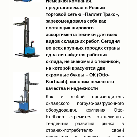
Немецкая компания,
представляемая в России
торговой сетью «Паллет Тракс»,
зарекомендовала себя как
поставщик широкого
ассортимента техники для всех
видов складских работ. Сегодня
во всех крупных городах страны
едва ли найдется работник
склада, не знакомый с техникой,
на которой красуются две
скромные буквы – ОК (Otto-
Kurtbach), синоним немецкого
качества и надежности
Как и любой производитель
складского погрузо-разгрузочного
оборудования, компания Otto-
Kurtbach стремится отслеживать
тенденции развития рынка в
странах-потребителях своей
продукции и вносить в нее