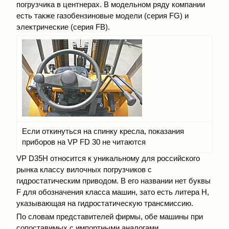
погрузчика в центнерах. В модельном ряду компании
есть также газобензиновые модели (серия FG) и
электрические (серия FB).
Если откинуться на спинку кресла, показания
приборов на VP FD 30 не читаются
VP D35Н относится к уникальному для российского
рынка классу вилочных погрузчиков с
гидростатическим приводом. В его названии нет буквы
F для обозначения класса машин, зато есть литера H,
указывающая на гидростатическую трансмиссию.
По словам представителей фирмы, обе машины при
сопоставимых с импортными аналогами