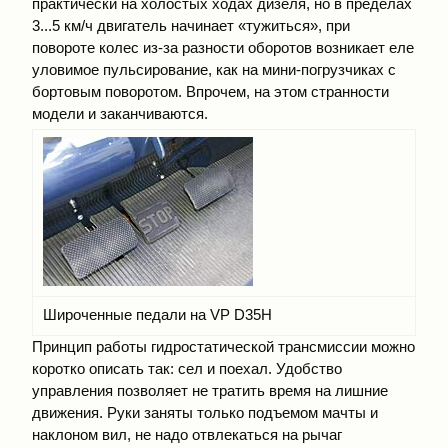
практически на холостых ходах дизеля, но в пределах
3...5 км/ч двигатель начинает «тужиться», при
повороте колес из-за разности оборотов возникает еле
уловимое пульсирование, как на мини-погрузчиках с
бортовым поворотом. Впрочем, на этом странности
модели и заканчиваются.
Широченные педали на VP D35Н
Принцип работы гидростатической трансмиссии можно
коротко описать так: сел и поехал. Удобство
управления позволяет не тратить время на лишние
движения. Руки заняты только подъемом мачты и
наклоном вил, не надо отвлекаться на рычаг