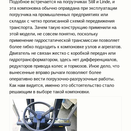
Подобное встречается на погрузчиках Still и Linde, и
эта компоновка обычно оправдана при эксплуатации
погрузчика на промышленных предприятиях или
складах с четко прописанной схемой передвижения
транспорта. Зачем такую конструкцию применили на
этой модели, не совсем понятно, поскольку
применение гидростатической трансмиссии позволяет
более гибко подходить к компоновке узлов и агрегатов.
Двигатель не связан жестко с коробкой передач или
гидротрансформатором, здесь нет дифференциалов,
редукторов привода колес и тормозов. Иное дело, что
вынесенные вправо рычаги позволяют более
оперативно вести погрузочно-разгрузочные работы.
Как нам видится, именно это обстоятельство стало
решающим в выборе такой компоновки.