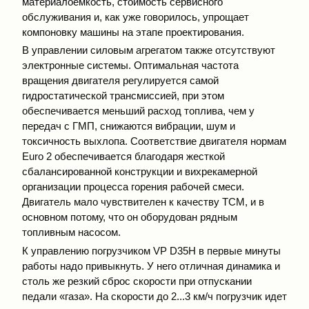
материалоемкость, стоимость сервисного
обслуживания и, как уже говорилось, упрощает
компоновку машины на этапе проектирования.
В управлении силовым агрегатом также отсутствуют
электронные системы. Оптимальная частота
вращения двигателя регулируется самой
гидростатической трансмиссией, при этом
обеспечивается меньший расход топлива, чем у
передач с ГМП, снижаются вибрации, шум и
токсичность выхлопа. Соответствие двигателя нормам
Euro 2 обеспечивается благодаря жесткой
сбалансированной конструкции и вихрекамерной
организации процесса горения рабочей смеси.
Двигатель мало чувствителен к качеству ТСМ, и в
основном потому, что он оборудован рядным
топливным насосом.
К управлению погрузчиком VP D35Н в первые минуты
работы надо привыкнуть. У него отличная динамика и
столь же резкий сброс скорости при отпускании
педали «газа». На скорости до 2...3 км/ч погрузчик идет