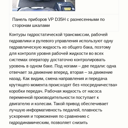
Панель приборов VP D35Н с разнесенными по
сторонам шкалами
Контуры гидростатической трансмиссии, рабочей
гидравлики и рулевого управления используют одну
гидравлическую жидкость из общего бака, поэтому
для контроля уровня рабочей жидкости во всех
системах оператору достаточно контролировать
уровень в одном баке. Под ногами – две педали: одна
отвечает за движение вперед, вторая – за движение
назад. Как видим, смена направления и передача
крутящего момента происходят без «посредничества»
коробки передач. Рабочая жидкость от насоса
переменной производительности поступает к
двигателю и колесам. Такой привод обеспечивает
лучшую информативность педалей, плавность
ускорения и торможения по сравнению с
гидродинамическим, позволяет снизить