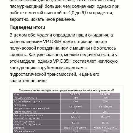
пасмурных дней больше, чем солнечных, однако при
работе с мачтой высотой от 4,0 до 6,0 м придется,
вероятно, искать иное решение.
Подведем итоги
В целом обе модели оправдали наши ожидания, а
«обновленный» VP D35H даже с лихвой: после
получасовой поездки на нем с машины не хотелось
сходить. Как уже сказано, мелкие недочеты есть и у
этой модели, однако VP D35H составляет неплохую
конкуренцию зарубежным аналогам с
гидростатической трансмиссией, и цена его
значительно ниже.