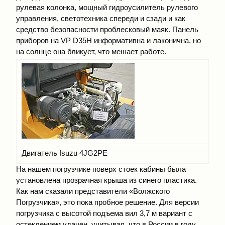
рулевая колонка, мощный гидроусилитель рулевого
управления, светотехника спереди и сзади и как
средство безопасности проблесковый маяк. Панель
приборов на VP D35Н информативна и лаконична, но
на солнце она бликует, что мешает работе.
Двигатель Isuzu 4JG2РЕ
На нашем погрузчике поверх стоек кабины была
установлена прозрачная крыша из синего пластика.
Как нам сказали представители «Волжского
Погрузчика», это пока пробное решение. Для версии
погрузчика с высотой подъема вил 3,7 м вариант с
остеклением удачен, учитывая, что в России в году