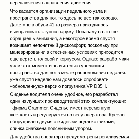
переключения направления движения.
Что касается организации педального узла и
пространства для ног, то здесь не все так хорошо.
Даже мне в обуви 41-го размера приходилось
выворачивать ступню наружу. Поначалу на это не
обращаешь внимания, а некоторое время спустя
возникает непонятный дискомфорт, поскольку при
маневрировании в стесненных условиях приходится
еще вертеть головой и корпусом. Однако разработчики
учли этот момент и значительно увеличили
пространство для ног в месте расположения педалей:
уже спустя неделю нам довелось опробовать
«обновленную» версию погрузчика VP D35H.
Сиденье водителя очень удобное, его разработал
один из лучших производителей этих комплектующих
–фирма Grammer. Сиденье имеет переменную
жесткость и регулируется по весу оператора. Кресло
оборудовано двумя откидными подлокотниками,
спинка снабжена поясничным упором.
Для удобства оператора предусмотрены регулируемая