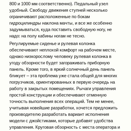
800 и 1000 мм соответственно). Педальный узел
удобный. Свободу движения ступней несколько
ограничивают расположенные по бокам
гидроцилиндры наклона мачты, и все же особенно
задумываться, куда поставить свободную ногу, не
надо: на полу кабины ногам не тесно.
Регулируемые сиденье и рулевая колонка
обеспечивают неплохой комфорт на рабочем месте,
однако низкорослому человеку рулевая колонка в
угоду обзорности будет загораживать приборную
панель. Кроме того, в яркий солнечный день панель
бликует – эта проблема уже стала общей для многих
погрузчиков, ориентированных в первую очередь на
работу в закрытых помещениях. Рычаги управления
простой конструкции и обеспечивают отменную
точность выполнения всех операций. Тем не менее,
учитывая новейшие разработки, хочется предложить
производителю разработать вариант исполнения
модели с джойстиками, которые добавят удобства
управления. Круговая обзорность с места оператора и