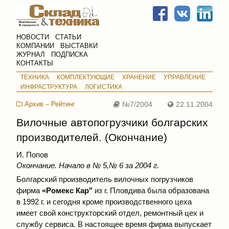
НОВОСТИ
СТАТЬИ
КОМПАНИИ
ВЫСТАВКИ
ЖУРНАЛ
ПОДПИСКА
КОНТАКТЫ
ТЕХНИКА
КОМПЛЕКТУЮЩИЕ
ХРАНЕНИЕ
УПРАВЛЕНИЕ
ИНФРАСТРУКТУРА
ЛОГИСТИКА
Архив – Рейтинг
№7/2004
22.11.2004
Вилочные автопогрузчики болгарских
производителей. (Окончание)
И. Попов
Окончание. Начало в
№ 5,
№ 6
за 2004 г.
Болгарский производитель вилочных погрузчиков
фирма
«Ромекс Кар"
из г. Пловдива была образована
в 1992 г. и сегодня кроме производственного цеха
имеет свой конструкторский отдел, ремонтный цех и
службу сервиса. В настоящее время фирма выпускает