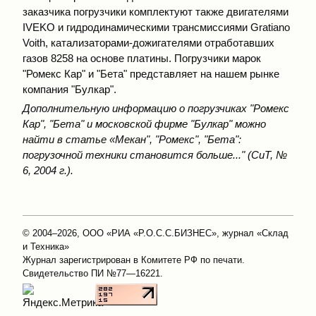
заказчика погрузчики комплектуют также двигателями
IVEKO и гидродинамическими трансмиссиями Gratiano
Voith, катализаторами-дожигателями отработавших
газов 8258 на основе платины. Погрузчики марок
"Ромекс Кар" и "Бета" представляет на нашем рынке
компания "Булкар".
Дополнительную информацию о погрузчиках "Ромекс
Кар", "Бета" и московской фирме "Булкар" можно
найти в статье
«Мекан", "Ромекс", "Бета":
погрузочной техники становится больше..." (СиТ, №
6, 2004 г.).
© 2004–2026, ООО «РИА «Р.О.С.С.БИЗНЕС», журнал «Склад
и Техника»
Журнал зарегистрирован в Комитете РФ по печати.
Свидетельство ПИ №77—16221.