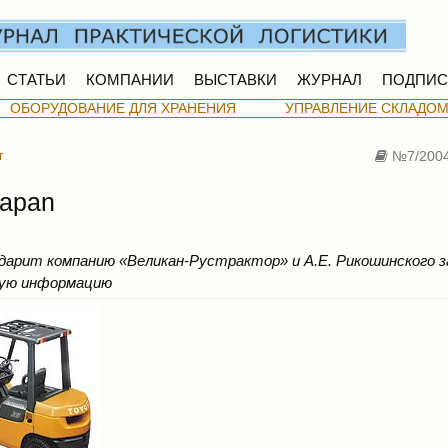
СТАТЬИ
КОМПАНИИ
ВЫСТАВКИ
ЖУРНАЛ
ПОДПИС
ОБОРУДОВАНИЕ ДЛЯ ХРАНЕНИЯ
УПРАВЛЕНИЕ СКЛАДО
г
№7/200
Japan
дарит компанию «Великан-Рустрактор» и А.Е. Рикошинского з
ную информацию