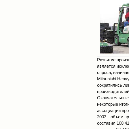
Развитие произ
является исклю
спроса, начиная
Mitsubishi Heav
сократились лиш
производителей,
Окончательные 
некоторые итог
ассоциации прои
2003 г. объем п
составил 108 41