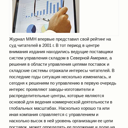
Журнал ММН впервые представил свой рейтинг на
суд читателей в 2001 г. В тот период в центре
внимания издания находились ведущие поставщики
систем управления складом в Северной Америке, а
решения в области управления цепями поставок и
складские системы отражали интересы читателей. В
последние годы ситуация несколько изменилась, и
сегодня к решениям по управлению в первую очередь
интерес проявляют заводы-изготовители и
распределительные центры, которые являются
основой для ведения коммерческой деятельности в
глобальных масштабах. Насколько хорошо та или
иная компания справляется с управлением и
насколько высок в ней уровень организации ее цепи
поставок, может определять ее положение и долю на