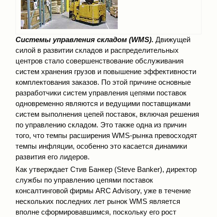
Системы управления складом (WMS).
Движущей
силой в развитии складов и распределительных
центров стало совершенствование обслуживания
систем хранения грузов и повышение эффективности
комплектования заказов. По этой причине основные
разработчики систем управления цепями поставок
одновременно являются и ведущими поставщиками
систем выполнения цепей поставок, включая решения
по управлению складом. Это также одна из причин
того, что темпы расширения WMS-рынка превосходят
темпы инфляции, особенно это касается динамики
развития его лидеров.
Как утверждает Стив Банкер (Steve Banker), директор
службы по управлению цепями поставок
консалтинговой фирмы ARC Advisory, уже в течение
нескольких последних лет рынок WMS является
вполне сформировавшимся, поскольку его рост