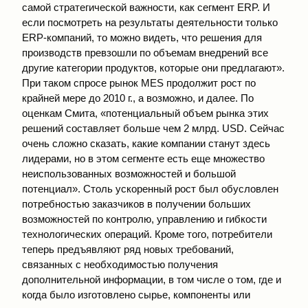
самой стратегической важности, как сегмент ERP. И
если посмотреть на результаты деятельности только
ERP-компаний, то можно видеть, что решения для
производств превзошли по объемам внедрений все
другие категории продуктов, которые они предлагают».
При таком спросе рынок MES продолжит рост по
крайней мере до 2010 г., а возможно, и далее. По
оценкам Смита, «потенциальный объем рынка этих
решений составляет больше чем 2 млрд. USD. Сейчас
очень сложно сказать, какие компании станут здесь
лидерами, но в этом сегменте есть еще множество
неиспользованных возможностей и большой
потенциал». Столь ускоренный рост был обусловлен
потребностью заказчиков в получении больших
возможностей по контролю, управлению и гибкости
технологических операций. Кроме того, потребители
теперь предъявляют ряд новых требований,
связанных с необходимостью получения
дополнительной информации, в том числе о том, где и
когда было изготовлено сырье, компоненты или