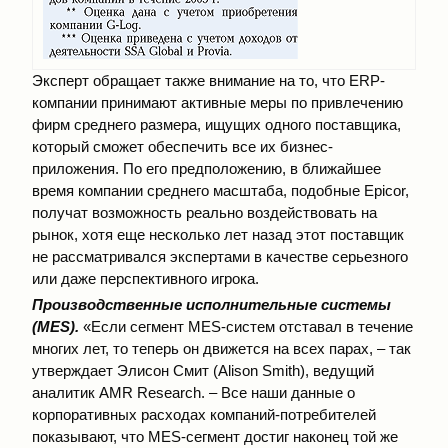
Эксперт обращает также внимание на то, что ERP-
компании принимают активные меры по привлечению
фирм среднего размера, ищущих одного поставщика,
который сможет обеспечить все их бизнес-
приложения. По его предположению, в ближайшее
время компании среднего масштаба, подобные Epicor,
получат возможность реально воздействовать на
рынок, хотя еще несколько лет назад этот поставщик
не рассматривался экспертами в качестве серьезного
или даже перспективного игрока.
Производственные исполнительные системы
(MES).
«Если сегмент MES-систем отставал в течение
многих лет, то теперь он движется на всех парах, – так
утверждает Элисон Смит (Alison Smith), ведущий
аналитик AMR Research. – Все наши данные о
корпоративных расходах компаний-потребителей
показывают, что MES-сегмент достиг наконец той же