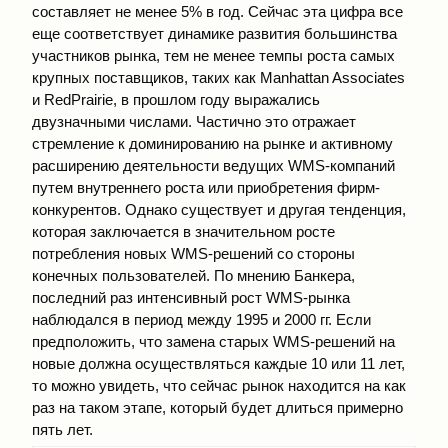
составляет не менее 5% в год. Сейчас эта цифра все
еще соответствует динамике развития большинства
участников рынка, тем не менее темпы роста самых
крупных поставщиков, таких как Manhattan Associates
и RedPrairie, в прошлом году выражались
двузначными числами. Частично это отражает
стремление к доминированию на рынке и активному
расширению деятельности ведущих WMS-компаний
путем внутреннего роста или приобретения фирм-
конкурентов. Однако существует и другая тенденция,
которая заключается в значительном росте
потребления новых WMS-решений со стороны
конечных пользователей. По мнению Банкера,
последний раз интенсивный рост WMS-рынка
наблюдался в период между 1995 и 2000 гг. Если
предположить, что замена старых WMS-решений на
новые должна осуществляться каждые 10 или 11 лет,
то можно увидеть, что сейчас рынок находится на как
раз на таком этапе, который будет длиться примерно
пять лет.