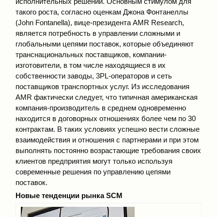
исполнительных решений. Основным стимулом для
такого роста, согласно оценкам Джона Фонтанеллы
(John Fontanella), вице-президента AMR Research,
является потребность в управлении сложными и
глобальными цепями поставок, которые объединяют
транснациональных поставщиков, компании-
изготовители, в том числе находящиеся в их
собственности заводы, 3PL-операторов и сеть
поставщиков транспортных услуг. Из исследования
AMR фактически следует, что типичная американская
компания-производитель в среднем одновременно
находится в договорных отношениях более чем по 30
контрактам. В таких условиях успешно вести сложные
взаимодействия и отношения с партнерами и при этом
выполнять постоянно возрастающие требования своих
клиентов предприятия могут только используя
современные решения по управлению цепями
поставок.
Новые тенденции рынка SCM