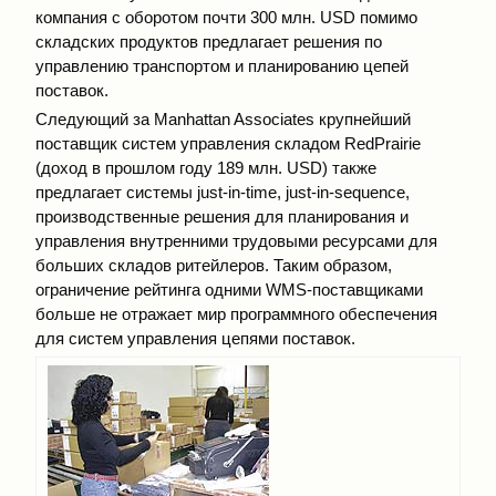
компания с оборотом почти 300 млн. USD помимо
складских продуктов предлагает решения по
управлению транспортом и планированию цепей
поставок.
Следующий за Manhattan Associates крупнейший
поставщик систем управления складом RedPrairie
(доход в прошлом году 189 млн. USD) также
предлагает системы just-in-time, just-in-sequence,
производственные решения для планирования и
управления внутренними трудовыми ресурсами для
больших складов ритейлеров. Таким образом,
ограничение рейтинга одними WMS-поставщиками
больше не отражает мир программного обеспечения
для систем управления цепями поставок.