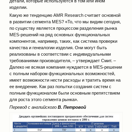
детали, которые используются в том или ином
изделии.
Какую же тенденцию AMR Research считает основной
в развитии сегмента MES? «То, что мы видим сегодня,
по существу является процессом разделения рынка
MES-решений на ряд основных функциональных
компонентов, например, таких, как система проверки
качества и генеалогии изделия. Они могут быть
реализованы в соответствии с индивидуальными
требованиями производителя, – утверждает Смит. –
Далеко не всякая компания нуждается в MES-решении
с полным набором функциональных возможностей,
имеет возможности нести расходы и тратить время на
ее внедрение. Как раз попытки создания систем с
полным функционалом были основным препятствием
для роста этого сегмента рынка».
Перевод с английского
В. Петровой