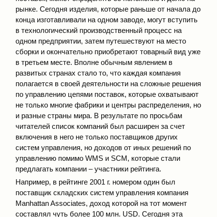
рынке. Сегодня изделия, которые раньше от начала до
конца изготавливали на одном заводе, могут вступить
в технологический производственный процесс на
одном предприятии, затем путешествуют на место
сборки и окончательно приобретают товарный вид уже
в третьем месте. Вполне обычным явлением в
развитых странах стало то, что каждая компания
полагается в своей деятельности на сложные решения
по управлению цепями поставок, которые охватывают
не только многие фабрики и центры распределения, но
и разные страны мира. В результате по просьбам
читателей список компаний был расширен за счет
включения в него не только поставщиков других
систем управления, но доходов от иных решений по
управлению помимо WMS и SCM, которые стали
предлагать компании – участники рейтинга.
Например, в рейтинге 2001 г. номером один был
поставщик складских систем управления компания
Manhattan Associates, доход которой на тот момент
составлял чуть более 100 млн. USD. Сегодня эта