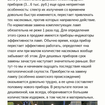
приборов (3…6 тыс. руб.) еще одна неприятная
особенность: спектр их излучения со временем
довольно быстро изменяется, перестает привлекать
тех насекомых, против которых направлено действие.
По нормативам замена комплектующих ламп
обязательна не реже 1 раза год. Для определения
этого срока в продаже имеются приборы-индикаторы
эффективности ламп. Обычно время, когда прибор
перестает эффективно работать, определяют «на
глаз» или при малом количестве насекомых вообще
забывают об этом. Для дешевых приборов срок
замены зачастую наступает значительно раньше. Вот
тут-то мы и начинаем ощущать последствия нашей
патологической скупости. Приобрести на замену
лампу (особенно азиатского происхождения)
оказывается довольно трудно, а ее цена составляет
половину нового прибора. В результате погоня за
дешевизной, как всегда, оборачивается большим
количеством издержек, в том числе и материальных.