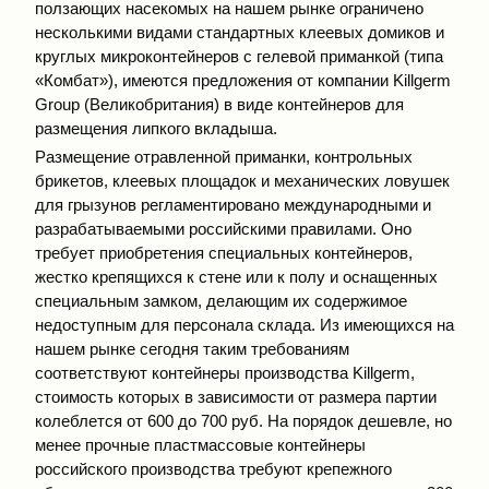
ползающих насекомых на нашем рынке ограничено
несколькими видами стандартных клеевых домиков и
круглых микроконтейнеров с гелевой приманкой (типа
«Комбат»), имеются предложения от компании Killgerm
Group (Великобритания) в виде контейнеров для
размещения липкого вкладыша.
Размещение отравленной приманки, контрольных
брикетов, кле­евых площадок и механических ловушек
для грызунов регламентировано международными и
разрабатываемыми российскими правилами. Оно
требует приобретения специальных контейнеров,
жестко крепящихся к стене или к полу и оснащенных
специальным замком, делающим их содержимое
недоступным для персонала склада. Из имеющихся на
нашем рынке сегодня таким требованиям
соответствуют контейнеры производства Killgerm,
стоимость которых в зависимости от размера партии
колеблется от 600 до 700 руб. На порядок дешевле, но
менее прочные пластмассовые контейнеры
российского производства требуют крепежного