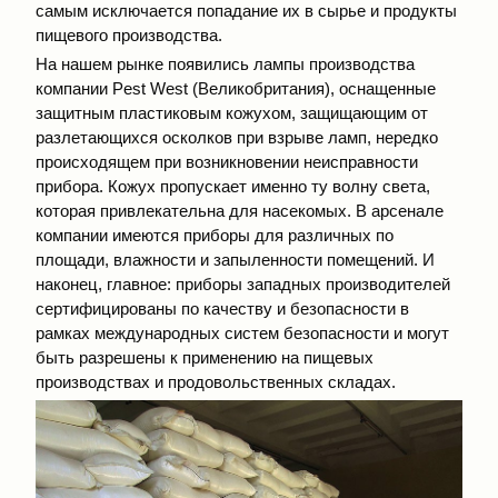
самым исключается попадание их в сырье и продукты
пищевого производства.
На нашем рынке появились лампы производства
компании Рest West (Великобритания), оснащенные
защитным пластиковым кожухом, защищающим от
разлетающихся осколков при взрыве ламп, нередко
происходящем при возникновении неисправности
прибора. Кожух пропускает именно ту волну света,
которая привлекательна для насекомых. В арсенале
компании имеются приборы для различных по
площади, влажности и запыленности помещений. И
наконец, главное: приборы западных производителей
сертифицированы по качеству и безопасности в
рамках международных систем безопасности и могут
быть разрешены к применению на пищевых
производствах и продовольственных складах.