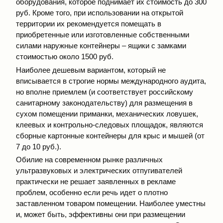
оборудования, которое поднимает их стоимость до 300
руб. Кроме того, при использовании на открытой
территории их рекомендуется помещать в
приобретенные или изготовленные собственными
силами наружные контейнеры – ящики с замками
стоимостью около 1500 руб.
Наиболее дешевым вариантом, который не
вписывается в строгие нормы международного аудита,
но вполне приемлем (и соответствует российскому
санитарному законодательству) для размещения в
сухом помещении приманки, механических ловушек,
кле­евых и контрольно-следовых площадок, являются
сборные картонные контейнеры для крыс и мышей (от
7 до 10 руб.).
Обилие на современном рынке различных
ультразвуковых и электрических отпугивателей
практически не решает заявленных в рекламе
проблем, особенно если речь идет о плотно
заставленном товаром помещении. Наиболее уместны
и, может быть, эффективны они при размещении