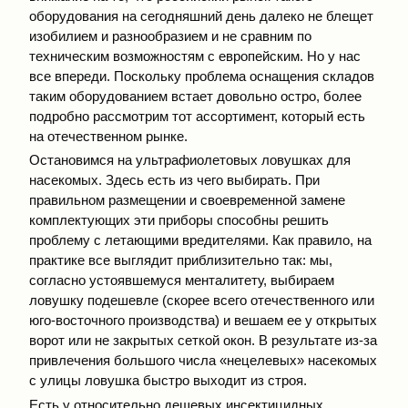
оборудования на сегодняшний день далеко не блещет
изобилием и разнообразием и не сравним по
техническим возможностям с европейским. Но у нас
все впереди. Поскольку проблема оснащения складов
таким оборудованием встает довольно остро, более
подробно рассмотрим тот ассортимент, который есть
на отечественном рынке.
Остановимся на ультрафиолетовых ловушках для
насекомых. Здесь есть из чего выбирать. При
правильном размещении и свое­временной замене
комплектующих эти приборы способны решить
проблему с летающими вредителями. Как правило, на
практике все выглядит приблизительно так: мы,
согласно устоявшемуся менталитету, выбираем
ловушку подешевле (скорее всего отечественного или
юго-восточного производства) и вешаем ее у открытых
ворот или не закрытых сеткой окон. В результате из-за
привлечения большого числа «нецелевых» насекомых
с улицы ловушка быстро выходит из строя.
Есть у относительно дешевых инсектицидных