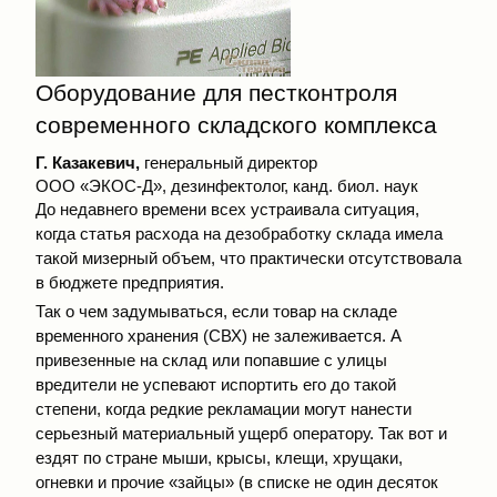
Оборудование для пестконтроля
современного складского комплекса
Г. Казакевич,
генеральный директор
ООО «ЭКОС-Д», дезинфектолог, канд. биол. наук
До недавнего времени всех устраивала ситуация,
когда статья расхода на дезобработку склада имела
такой мизерный объем, что практически отсутствовала
в бюджете предприятия.
Так о чем задумываться, если товар на складе
временного хранения (СВХ) не залеживается. А
привезенные на склад или попавшие с улицы
вредители не успевают испортить его до такой
степени, когда редкие рекламации могут нанести
серьезный материальный ущерб оператору. Так вот и
ездят по стране мыши, крысы, клещи, хрущаки,
огневки и прочие «зайцы» (в списке не один десяток