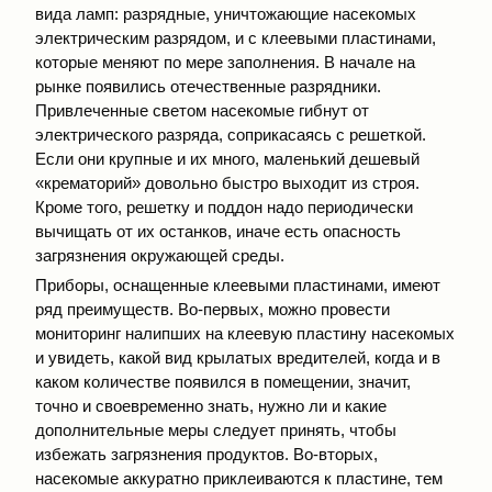
вида ламп: разрядные, уничтожающие насекомых
электрическим разрядом, и с клеевыми пластинами,
которые меняют по мере заполнения. В начале на
рынке появились отечественные разрядники.
Привлеченные светом насекомые гибнут от
электрического разряда, соприкасаясь с решеткой.
Если они крупные и их много, маленький дешевый
«крематорий» довольно быстро выходит из строя.
Кроме того, решетку и поддон надо периодически
вычищать от их останков, иначе есть опасность
загрязнения окружающей среды.
Приборы, оснащенные клеевыми пластинами, имеют
ряд преимуществ. Во-первых, можно провести
мониторинг налипших на клеевую пластину насекомых
и увидеть, какой вид крылатых вредителей, когда и в
каком количестве появился в помещении, значит,
точно и свое­временно знать, нужно ли и какие
дополнительные меры следует принять, чтобы
избежать загрязнения продуктов. Во-вторых,
насекомые аккуратно приклеиваются к пластине, тем