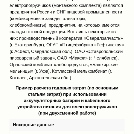
электропогрузчиков (монтажного комплекта) являются
предприятия России и СНГ пищевой промышленности
(комбикормовые заводы, элеваторы,
хлебокомбинаты), предприятия, на которых имеются
склады готовой продукции. Вот лишь некоторые из
них: производственный кооператив «Свердлзапчасть»
(г. Екатеринбург), ОГУП «Птицефабрика «Рефтинская»
(г. Асбест, Свердловская обл.), ОАО «Ставропольский
пивоваренный завод», ОАО «Макфа» (г. Челябинск),
Орловский комбинат хлебопродуктов, «Башкирские
мельницы» (г. Уфа), Котласский мелькомбинат (г.
Котласс, Архангельская обл.).
Пример расчета годовых затрат (по основным
статьям затрат) при использовании
аккумуляторных батарей и кабельного
устройства питания для электропогрузчиков
(при двухсменной работе)
Исходные данные