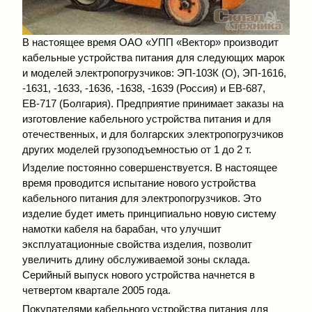
В настоящее время ОАО «УПП «Вектор» производит
кабельные устройства питания для следующих марок
и моделей электропогрузчиков: ЭП-103К (О), ЭП-1616,
-1631, -1633, -1636, -1638, -1639 (Россия) и ЕВ-687,
ЕВ-717 (Болгария). Предприятие принимает заказы на
изготовление кабельного устройства питания и для
отечественных, и для болгарских электропогрузчиков
других моделей грузоподъемностью от 1 до 2 т.
Изделие постоянно совершенствуется. В настоящее
время проводится испытание нового устройства
кабельного питания для электропогрузчиков. Это
изделие будет иметь принципиально новую систему
намотки кабеля на барабан, что улучшит
эксплуатационные свойства изделия, позволит
увеличить длину обслуживаемой зоны склада.
Серийный выпуск нового устройства начнется в
четвертом квартале 2005 года.
Покупателями кабельного устройства питания для