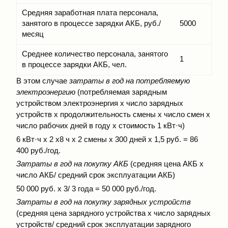
Средняя заработная плата персонала,
занятого в процессе зарядки АКБ, руб./
5000
месяц
Среднее количество персонала, занятого
1
в процессе зарядки АКБ, чел.
В этом случае
затраты в год на потребляемую
электроэнергию
(потребляемая зарядным
устройством электроэнергия х число зарядных
устройств х продолжительность смены х число смен х
число рабочих дней в году х стоимость 1 кВт·ч)
6 кВт·ч х 2 х8 ч х 2 смены х 300 дней х 1,5 руб. = 86
400 руб./год.
Затраты в год на покупку АКБ
(средняя цена АКБ х
число АКБ/ средний срок эксплуатации АКБ)
50 000 руб. х 3/ 3 года = 50 000 руб./год.
Затраты в год на покупку зарядных устройств
(средняя цена зарядного устройства х число зарядных
устройств/ средний срок эксплуатации зарядного