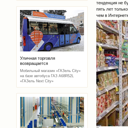
тенденция не б
пять лет тольк
чем в Интернет
Уличная торговля
возвращается
Мобильный магазин «ГАЗель City»
на базе автобуса ГАЗ A68R52L
«ГАЗель Next City»