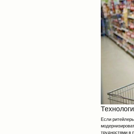
Технологи
Если ритейлеры
модернизироват
трудностями в п