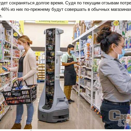
удет сохраняться долгое время. Судя по текущим отзывам потре
о 46% из них по-прежнему будут совершать в обычных магазина
е.