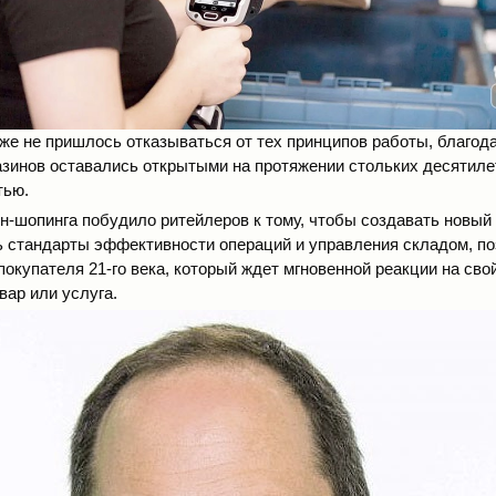
же не пришлось отказываться от тех принципов работы, благод
азинов оставались открытыми на протяжении стольких десятиле
тью.
н-шопинга побудило ритейлеров к тому, чтобы создавать новый
ь стандарты эффективности операций и управления складом, 
окупателя 21-го века, который ждет мгновенной реакции на свой
вар или услуга.