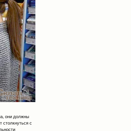
на, они должны
т столкнуться с
ельности