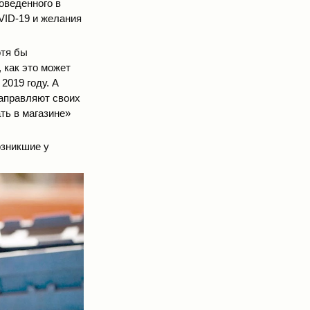
оведенного в
VID-19 и желания
отя бы
 как это может
2019 году. А
направляют своих
ть в магазине»
озникшие у