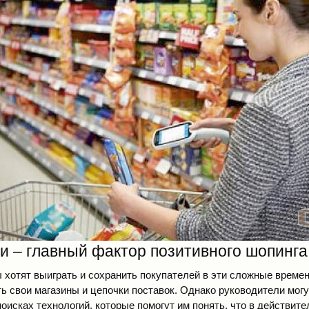
и – главный фактор позитивного шопинга
 хотят выиграть и сохранить покупателей в эти сложные време
ь свои магазины и цепочки поставок. Однако руководители могу
оисках технологий, которые помогут им понять, что в действит