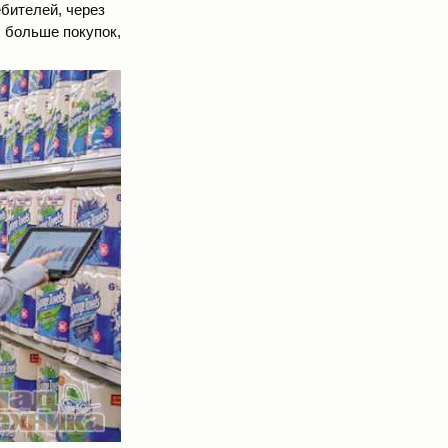
бителей, через
х больше покупок,