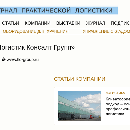
СТАТЬИ
КОМПАНИИ
ВЫСТАВКИ
ЖУРНАЛ
ПОДПИС
ОБОРУДОВАНИЕ ДЛЯ ХРАНЕНИЯ
УПРАВЛЕНИЕ СКЛАДО
огистик Консалт Групп»
www.tlc-group.ru
СТАТЬИ КОМПАНИИ
ЛОГИСТИКА
Клиентоори
подход – ос
профессион
логистики