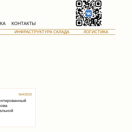
КА
КОНТАКТЫ
М
ИНФРАСТРУКТУРА СКЛАДА
ЛОГИСТИКА
№4/2010
ентированный
нова
альной