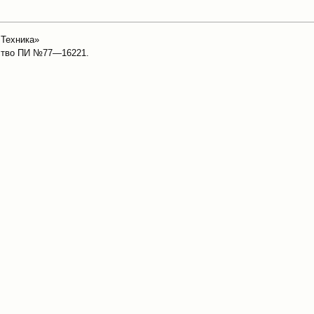
 Техника»
ьство ПИ №77—16221.