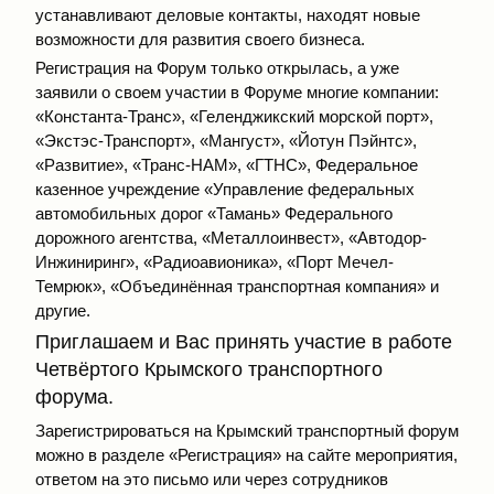
устанавливают деловые контакты, находят новые
возможности для развития своего бизнеса.
Регистрация на Форум только открылась, а уже
заявили о своем участии в Форуме многие компании:
«Константа-Транс», «Геленджикский морской порт»,
«Экстэс-Транспорт», «Мангуст», «Йотун Пэйнтс»,
«Развитие», «Транс-НАМ», «ГТНС», Федеральное
казенное учреждение «Управление федеральных
автомобильных дорог «Тамань» Федерального
дорожного агентства, «Металлоинвест», «Автодор-
Инжиниринг», «Радиоавионика», «Порт Мечел-
Темрюк», «Объединённая транспортная компания» и
другие.
Приглашаем и Вас принять участие в работе
Четвёртого Крымского транспортного
форума.
Зарегистрироваться на Крымский транспортный форум
можно в разделе
«Регистрация»
на сайте мероприятия,
ответом на это письмо или через сотрудников