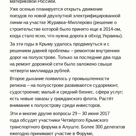
материковой Россией.
Уже осенью планируется открыть движение
поездов по новой двухпутной электрифицированной
линии на участке Журавка–Миллерово (решение о
строительстве которой было принято еще в 2014-ом,
когда стало ясно, что нужна дорога в обход Украины).
За эти годы в Крыму удалось продвинуться и с
решением давней проблемы – ремонтом внутренних
дорог на полуострове. Только за последние два года
на ремонт дорожной сети было заложено свыше
четверти миллиарда рублей.
Второе дыхание появилось у промышленности
региона – на полуострове развиваются судоремонт,
судостроение; малый и средний бизнес, сфера услуг;
есть новые заказы у гражданского флота. Растёт
внимание к полуострову среди инвесторов.
Эти и многие другие вопросы 29 – 30 июня 2017
года обсудят участники Четвёртого Крымского
транспортного форума в Алуште. Более 300 делегатов
ежегодно принимают участие в Форуме,