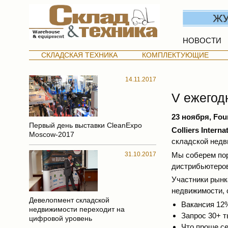
НОВОСТИ
СКЛАДСКАЯ ТЕХНИКА
КОМПЛЕКТУЮЩИЕ
14.11.2017
V ежегод
23 ноября, Fou
Первый день выставки CleanExpo
Colliers Interna
Moscow-2017
складской недв
31.10.2017
Мы соберем пор
дистрибьютеров
Участники рынк
недвижимости, 
Девелопмент складской
Вакансия 12
недвижимости переходит на
Запрос 30+ т
цифровой уровень
Что проще се