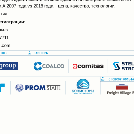
 А 2007 года vs 2018 года – цена, качество, технологии.
ятия
егистрации:
яков
 7711
rs.com