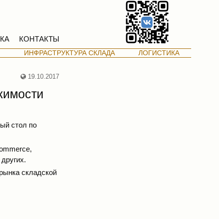
КА
КОНТАКТЫ
М
ИНФРАСТРУКТУРА СКЛАДА
ЛОГИСТИКА
19.10.2017
жимости
ый стол по
commerce,
 других.
 рынка складской