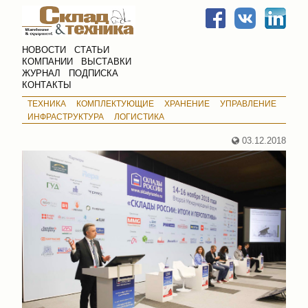
НОВОСТИ
СТАТЬИ
КОМПАНИИ
ВЫСТАВКИ
ЖУРНАЛ
ПОДПИСКА
КОНТАКТЫ
ТЕХНИКА
КОМПЛЕКТУЮЩИЕ
ХРАНЕНИЕ
УПРАВЛЕНИЕ
ИНФРАСТРУКТУРА
ЛОГИСТИКА
03.12.2018