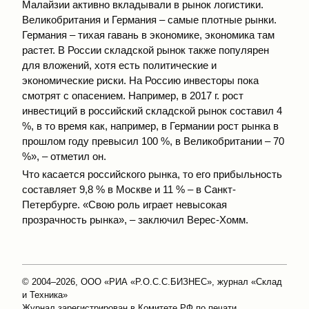
Малайзии активно вкладывали в рынок логистики.
Великобритания и Германия – самые плотные рынки.
Германия – тихая гавань в экономике, экономика там
растет. В России складской рынок также популярен
для вложений, хотя есть политические и
экономические риски. На Россию инвесторы пока
смотрят с опасением. Например, в 2017 г. рост
инвестиций в российский складской рынок составил 4
%, в то время как, например, в Германии рост рынка в
прошлом году превысил 100 %, в Великобритании – 70
%», – отметил он.
Что касается российского рынка, то его прибыльность
составляет 9,8 % в Москве и 11 % – в Санкт-
Петербурге. «Свою роль играет невысокая
прозрачность рынка», – заключил Верес-Хомм.
© 2004–2026, ООО «РИА «Р.О.С.С.БИЗНЕС», журнал «Склад
и Техника»
Журнал зарегистрирован в Комитете РФ по печати.