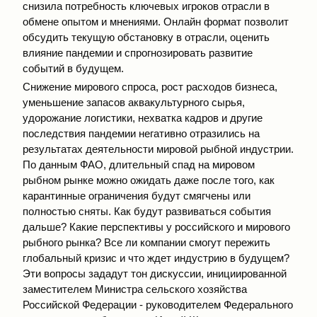
снизила потребность ключевых игроков отрасли в
обмене опытом и мнениями. Онлайн формат позволит
обсудить текущую обстановку в отрасли, оценить
влияние пандемии и спрогнозировать развитие
событий в будущем.
Снижение мирового спроса, рост расходов бизнеса,
уменьшение запасов аквакультурного сырья,
удорожание логистики, нехватка кадров и другие
последствия пандемии негативно отразились на
результатах деятельности мировой рыбной индустрии.
По данным ФАО, длительный спад на мировом
рыбном рынке можно ожидать даже после того, как
карантинные ограничения будут смягчены или
полностью сняты. Как будут развиваться события
дальше? Какие перспективы у российского и мирового
рыбного рынка? Все ли компании смогут пережить
глобальный кризис и что ждет индустрию в будущем?
Эти вопросы зададут тон дискуссии, инициированной
заместителем Министра сельского хозяйства
Российской Федерации - руководителем Федерального