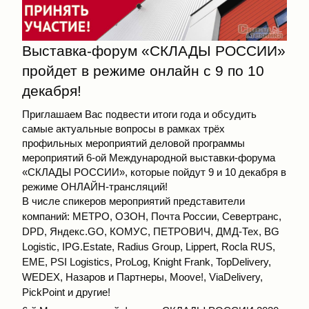
Выставка-форум «СКЛАДЫ РОССИИ»
пройдет в режиме онлайн с 9 по 10
декабря!
Приглашаем Вас подвести итоги года и обсудить
самые актуальные вопросы в рамках трёх
профильных мероприятий деловой программы
мероприятий 6-ой Международной выставки-форума
«СКЛАДЫ РОССИИ»
, которые пойдут 9 и 10 декабря в
режиме ОНЛАЙН-трансляций!
В числе спикеров мероприятий представители
компаний: МЕТРО, ОЗОН, Почта России, Севертранс,
DPD, Яндекс.GO, КОМУС, ПЕТРОВИЧ, ДМД-Тех, BG
Logistic, IPG.Estate, Radius Group, Lippert, Rocla RUS,
EME, PSI Logistics, ProLog, Knight Frank, TopDelivery,
WEDEX, Назаров и Партнеры, Moove!, ViaDelivery,
PickPoint и другие!