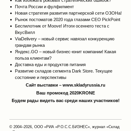
Как избежать роковых стратегических ошибок?
Почта России и фулфилмент
Новая стратегия развития партнерской сети ОЗОНа!
Рынок постоматов 2020 года глазами CEO PickPoint
Беспилотник от Moove! Итоги осеннего теста с
ВкусВилл
ViaDelivery – новый сервис навязал конкуренцию
грандам рынка
Яндекс.GO – новый бизнес-юнит компании! Какая
польза клиентам?
Доставка еды и продуктов питания
Развитие складов сегмента Dark Store. Текущее
состояние и перспективы
Сайт выставки –
www.skladyrussia.ru
Ваш промокод 2020KRONE
Будем рады видеть вас среди наших участников!
© 2004–2026, ООО «РИА «Р.О.С.С.БИЗНЕС», журнал «Склад