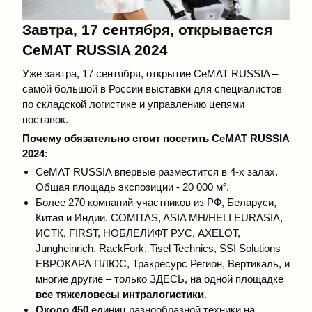
Завтра, 17 сентября, открывается
CeMAT
RUSSIA 2024
Уже завтра, 17 сентября, открытие CeMAT RUSSIA –
самой большой в России выставки для специалистов
по складской логистике и управлению цепями
поставок.
Почему обязательно стоит посетить
CeMAT
RUSSIA
2024:
CeMAT RUSSIA впервые разместится в 4-х залах.
Общая площадь экспозиции - 20 000 м².
Более 270 компаний-участников из РФ, Беларуси,
Китая и Индии. COMITAS, ASIA MH/HELI EURASIA,
ИСТК, FIRST, НОБЛЕЛИФТ РУС, AXELOT,
Jungheinrich, RackFork, Tisel Technics, SSI Solutions
ЕВРОКАРА ПЛЮС, Тракресурс Регион, Вертикаль, и
многие другие – только ЗДЕСЬ, на одной площадке
все тяжеловесы интралогистики
.
Около 450
единиц разнообразной техники на