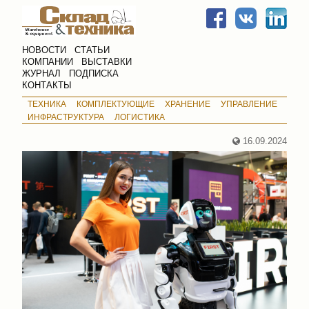
НОВОСТИ
СТАТЬИ
КОМПАНИИ
ВЫСТАВКИ
ЖУРНАЛ
ПОДПИСКА
КОНТАКТЫ
ТЕХНИКА
КОМПЛЕКТУЮЩИЕ
ХРАНЕНИЕ
УПРАВЛЕНИЕ
ИНФРАСТРУКТУРА
ЛОГИСТИКА
16.09.2024