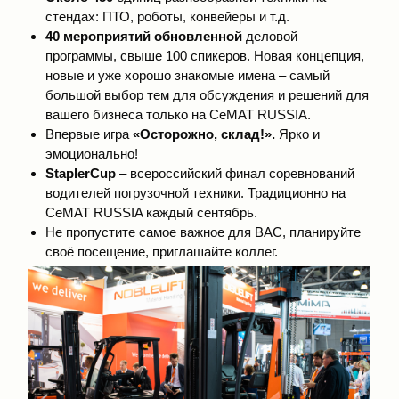
стендах: ПТО, роботы, конвейеры и т.д.
40
мероприятий
обновленной
деловой
программы, свыше 100 спикеров. Новая концепция,
новые и уже хорошо знакомые имена – самый
большой выбор тем для обсуждения и решений для
вашего бизнеса только на CeMAT RUSSIA.
Впервые игра
«Осторожно, склад!».
Ярко и
эмоционально!
StaplerCup
– всероссийский финал соревнований
водителей погрузочной техники. Традиционно на
CeMAT RUSSIA каждый сентябрь.
Не пропустите самое важное для ВАС, планируйте
своё посещение, приглашайте коллег.