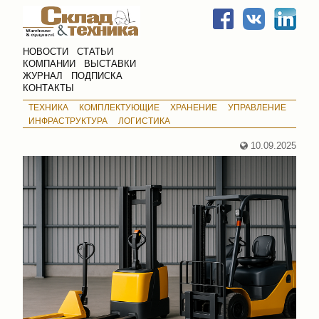
НОВОСТИ
СТАТЬИ
КОМПАНИИ
ВЫСТАВКИ
ЖУРНАЛ
ПОДПИСКА
КОНТАКТЫ
ТЕХНИКА
КОМПЛЕКТУЮЩИЕ
ХРАНЕНИЕ
УПРАВЛЕНИЕ
ИНФРАСТРУКТУРА
ЛОГИСТИКА
10.09.2025