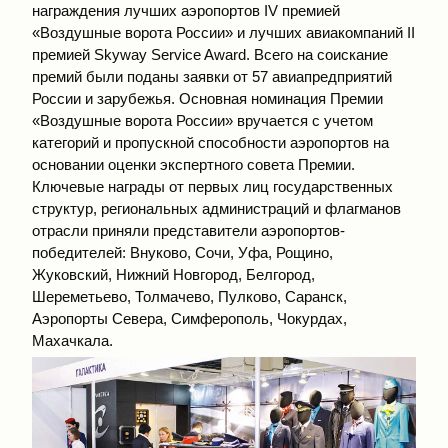
награждения лучших аэропортов IV премией
«Воздушные ворота России» и лучших авиакомпаний II
премией Skyway Service Award. Всего на соискание
премий были поданы заявки от 57 авиапредприятий
России и зарубежья. Основная номинация Премии
«Воздушные ворота России» вручается с учетом
категорий и пропускной способности аэропортов на
основании оценки экспертного совета Премии.
Ключевые награды от первых лиц государственных
структур, региональных администраций и флагманов
отрасли приняли представители аэропортов-
победителей: Внуково, Сочи, Уфа, Рощино,
Жуковский, Нижний Новгород, Белгород,
Шереметьево, Толмачево, Пулково, Саранск,
Аэропорты Севера, Симферополь, Чокурдах,
Махачкала.