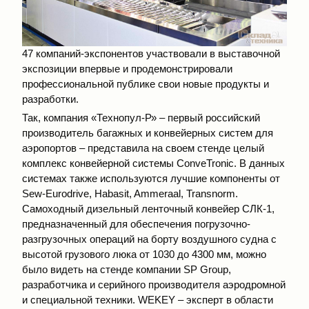
47 компаний-экспонентов участвовали в выставочной
экспозиции впервые и продемонстрировали
профессиональной публике свои новые продукты и
разработки.
Так, компания «Технопул-Р» – первый российский
производитель багажных и конвейерных систем для
аэропортов – представила на своем стенде целый
комплекс конвейерной системы ConveTronic. В данных
системах также используются лучшие компоненты от
Sew-Eurodrive, Habasit, Ammeraal, Transnorm.
Самоходный дизельный ленточный конвейер СЛК-1,
предназначенный для обеспечения погрузочно-
разгрузочных операций на борту воздушного судна с
высотой грузового люка от 1030 до 4300 мм, можно
было видеть на стенде компании SP Group,
разработчика и серийного производителя аэродромной
и специальной техники. WEKEY – эксперт в области