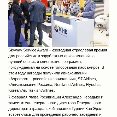
Skyway Service Award – ежегодная отраслевая премия
для российских и зарубежных авиакомпаний за
лучший сервис и клиентские программы,
присуждаемая на основе голосования пассажиров. В
этом году награды получили авиакомпании:
«Аэрофлот – российские авиалинии», S7 Airlines,
«Авиакомпания Россия», Nordwind Airlines, Flydubai,
Korean Air, Turkish Airlines.
7 февраля глава Росавиации Александр Нерадько и
заместитель генерального директора Генерального
директората гражданской авиации Турции Кан Эрэл
встретились для проведения рабочего заседания и