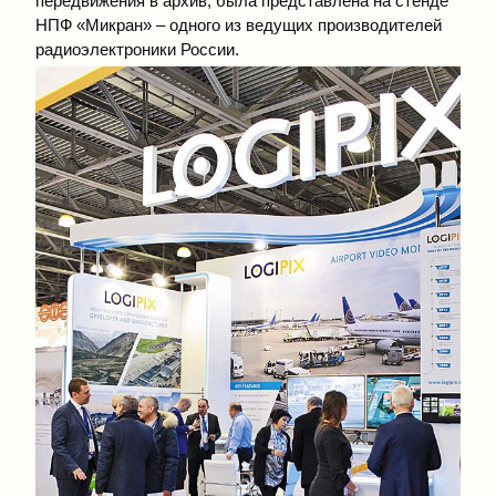
передвижения в архив, была представлена на стенде
НПФ «Микран» – одного из ведущих производителей
радиоэлектроники России.