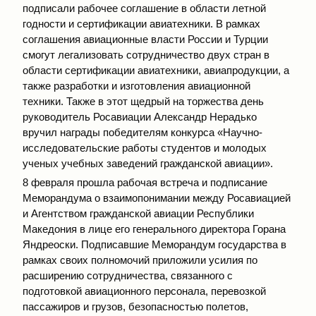
подписали рабочее соглашение в области летной
годности и сертификации авиатехники. В рамках
соглашения авиационные власти России и Турции
смогут легализовать сотрудничество двух стран в
области сертификации авиатехники, авиапродукции, а
также разработки и изготовления авиационной
техники. Также в этот щедрый на торжества день
руководитель Росавиации Александр Нерадько
вручил награды победителям конкурса «Научно-
исследовательские работы студентов и молодых
ученых учебных заведений гражданской авиации».
8 февраля прошла рабочая встреча и подписание
Меморандума о взаимопонимании между Росавиацией
и Агентством гражданской авиации Республики
Македония в лице его генерального директора Горана
Яндреоски. Подписавшие Меморандум государства в
рамках своих полномочий приложили усилия по
расширению сотрудничества, связанного с
подготовкой авиационного персонала, перевозкой
пассажиров и грузов, безопасностью полетов,