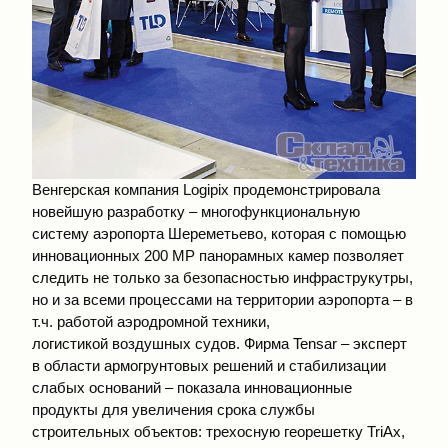
Венгерская компания Logipix продемонстрировала
новейшую разработку – многофункциональную
систему аэропорта Шереметьево, которая с помощью
инновационных 200 MP панорамных камер позволяет
следить не только за безопасностью инфраструкутры,
но и за всеми процессами на территории аэропорта – в
т.ч. работой аэродромной техники,
логистикой воздушных судов. Фирма Tensar – эксперт
в области армогрунтовых решений и стабилизации
слабых оснований – показала инновационные
продукты для увеличения срока службы
строительных объектов: трехосную георешетку TriAx,