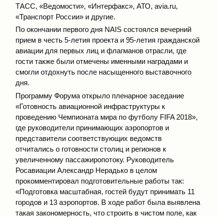
ТАСС, «Ведомости», «Интерфакс», АТО, avia.ru,
«Транспорт России» и другие.
По окончании первого дня NAIS состоялся вечерний
прием в честь 5-летия проекта и 95-летия гражданской
авиации для первых лиц и флагманов отрасли, где
гости также были отмечены именными наградами и
смогли отдохнуть после насыщенного выставочного
дня.
Программу Форума открыло пленарное заседание
«Готовность авиационной инфраструктуры к
проведению Чемпионата мира по футболу FIFA 2018»,
где руководители принимающих аэропортов и
представители соответствующих ведомств
отчитались о готовности столиц и регионов к
увеличенному пассажиропотоку. Руководитель
Росавиации Александр Нерадько в целом
прокомментировал подготовительные работы так:
«Подготовка масштабная, гостей будут принимать 11
городов и 13 аэропортов. В ходе работ была выявлена
такая закономерность, что строить в чистом поле, как