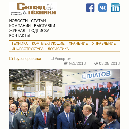
НОВОСТИ
СТАТЬИ
КОМПАНИИ
ВЫСТАВКИ
ЖУРНАЛ
ПОДПИСКА
КОНТАКТЫ
ТЕХНИКА
КОМПЛЕКТУЮЩИЕ
ХРАНЕНИЕ
УПРАВЛЕНИЕ
ИНФРАСТРУКТУРА
ЛОГИСТИКА
Грузоперевозки
Репортаж
№3/2018
03.05.2018