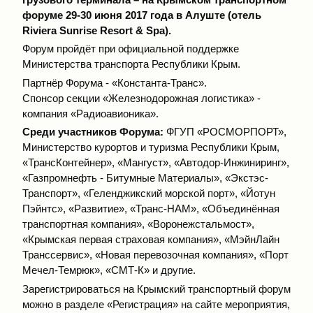
форуме 29-30 июня 2017 года в Алуште (отель
Riviera Sunrise Resort & Spa).
Форум пройдёт при официальной поддержке
Министерства транспорта Республики Крым.
Партнёр Форума - «Константа-Транс».
Спонсор секции «Железнодорожная логистика» -
компания «Радиоавионика».
Среди участников Форума:
ФГУП «РОСМОРПОРТ»,
Министерство курортов и туризма Республики Крым,
«ТрансКонтейнер», «Мангуст», «Автодор-Инжиниринг»,
«Газпромнефть - Битумные Материалы», «Экстэс-
Транспорт», «Геленджикский морской порт», «Йотун
Пэйнтс», «Развитие», «Транс-НАМ», «Объединённая
транспортная компания», «Воронежстальмост»,
«Крымская первая страховая компания», «МэйнЛайн
Транссервис», «Новая перевозочная компания», «Порт
Мечел-Темрюк», «СМТ-К» и другие.
Зарегистрироваться на Крымский транспортный форум
можно в разделе
«Регистрация»
на сайте мероприятия,