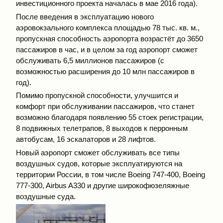
инвестиционного проекта началась в мае 2016 года).
После введения в эксплуатацию нового
аэровокзального комплекса площадью 78 тыс. кв. м.,
пропускная способность аэропорта возрастёт до 3650
пассажиров в час, и в целом за год аэропорт сможет
обслуживать 6,5 миллионов пассажиров (с
возможностью расширения до 10 млн пассажиров в
год).
Помимо пропускной способности, улучшится и
комфорт при обслуживании пассажиров, что станет
возможно благодаря появлению 55 стоек регистрации,
8 подвижных телетрапов, 8 выходов к перронным
автобусам, 16 эскалаторов и 28 лифтов.
Новый аэропорт сможет обслуживать все типы
воздушных судов, которые эксплуатируются на
территории России, в том числе Boeing 747-400, Boeing
777-300, Airbus A330 и другие широкофюзеляжные
воздушные суда.