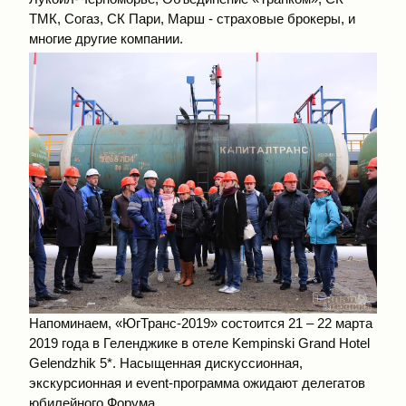
ТМК, Согаз, СК Пари, Марш - страховые брокеры, и
многие другие компании.
Напоминаем, «ЮгТранс-2019» состоится 21 – 22 марта
2019 года в Геленджике в отеле Kempinski Grand Hotel
Gelendzhik 5*. Насыщенная дискуссионная,
экскурсионная и event-программа ожидают делегатов
юбилейного Форума.