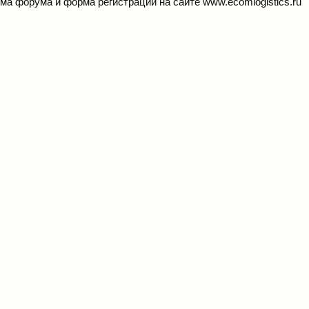
ма форума и форма регистрации на сайте
www.ecomlogistics.ru