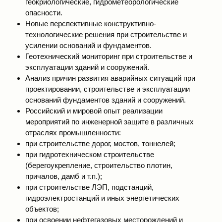
геокриологические, гидрометеорологические
опасности.
Новые перспективные конструктивно-
технологические решения при строительстве и
усилении оснований и фундаментов.
Геотехнический мониторинг при строительстве и
эксплуатации зданий и сооружений.
Анализ причин развития аварийных ситуаций при
проектировании, строительстве и эксплуатации
оснований фундаментов зданий и сооружений.
Российский и мировой опыт реализации
мероприятий по инженерной защите в различных
отраслях промышленности:
при строительстве дорог, мостов, тоннелей;
при гидротехническом строительстве
(берегоукрепление, строительство плотин,
причалов, дамб и т.п.);
при строительстве ЛЭП, подстанций,
гидроэлектростанций и иных энергетических
объектов;
при освоении нефтегазовых месторождений и