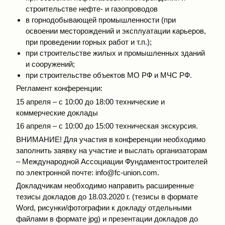
строительстве нефте- и газопроводов
в горнодобывающей промышленности (при
освоении месторождений и эксплуатации карьеров,
при проведении горных работ и т.п.);
при строительстве жилых и промышленных зданий
и сооружений;
при строительстве объектов МО РФ и МЧС РФ.
Регламент конференции:
15 апреля – с 10:00 до 18:00 технические и
коммерческие доклады
16 апреля – с 10:00 до 15:00 техническая экскурсия.
ВНИМАНИЕ! Для участия в конференции необходимо
заполнить заявку на участие и выслать организаторам
– Международной Ассоциации Фундаментостроителей
по электронной почте:
info@fc-union.com
.
Докладчикам необходимо направить расширенные
тезисы докладов до 18.03.2020 г. (тезисы в формате
Word, рисунки/фотографии к докладу отдельными
файлами в формате jpg) и презентации докладов до