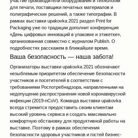
участие производители оборудования и технологий
для печати, поставщики печатных материалов и
полиграфических решений, а также типографии. В
рамках выставки upakovka 2021 раздел Print for
Packaging уже по традиции дополнит конференция
«День цифровых инноваций в упаковке и этикетке»,
организованная совместно с журналом Publish. О
подробностях расскажем в ближайшее время.
Ваша безопасность — наша забота!
Организаторы выставки upakovka 2021 обозначают
незыблемым приоритетом обеспечение безопасности
участников и посетителей в соответствии с
требованиями Роспотребнадзора, направленными на
недопущение распространения новой коронавирусной
инфекции (2019-nCoV). Команда выставки upakovka
всегда стремится предоставить своим клиентам
высокий уровень сервиса и создать максимально
комфортную обстановку для продуктивной работы на
выставке. Поэтому в рамках обеспечения
безопасности здоровья участников и гостей бизнес-