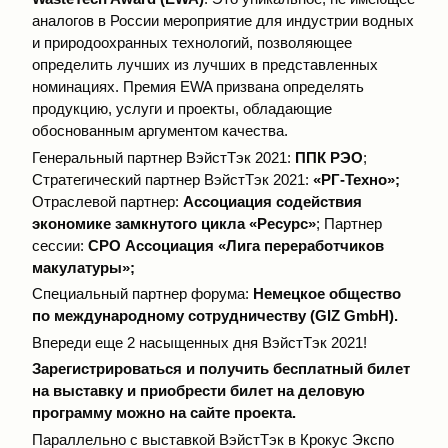
аналогов в России мероприятие для индустрии водных
и природоохранных технологий, позволяющее
определить лучших из лучших в представленных
номинациях. Премия EWA призвана определять
продукцию, услуги и проекты, обладающие
обоснованным аргументом качества.
Генеральный партнер ВэйстТэк 2021:
ППК РЭО
;
Стратегический партнер ВэйстТэк 2021:
«РГ-Техно»;
Отраслевой партнер:
Ассоциация содействия
экономике замкнутого цикла «Ресурс»
; Партнер
сессии:
СРО Ассоциация «Лига переработчиков
макулатуры»;
Специальный партнер форума:
Немецкое общество
по международному сотрудничеству (GIZ GmbH).
Впереди еще 2 насыщенных дня ВэйстТэк 2021!
Зарегистрироваться
и получить бесплатный билет
на выставку и приобрести билет на деловую
программу можно на сайте проекта.
Параллельно с выставкой ВэйстТэк в Крокус Экспо