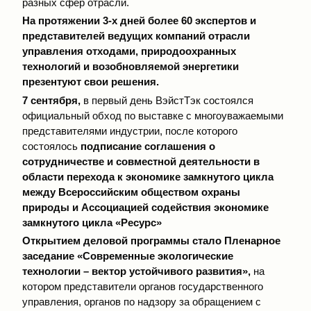
разных сфер отрасли.
На протяжении 3-х дней
более 60
экспертов и
представителей ведущих компаний отрасли
управления отходами, природоохранных
технологий и возобновляемой энергетики
презентуют свои решения.
7 сентября,
в первый день ВэйстТэк состоялся
официальный обход по выставке с многоуважаемыми
представителями индустрии, после которого
состоялось
подписание соглашения о
сотрудничестве и совместной деятельности в
области перехода к экономике замкнутого цикла
между Всероссийским обществом охраны
природы и Ассоциацией содействия экономике
замкнутого цикла «Ресурс»
Открытием деловой программы стало
Пленарное
заседание «Cовременные экологические
технологии – вектор устойчивого развития»,
на
котором представители органов государственного
управления, органов по надзору за обращением с