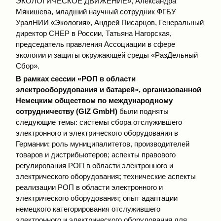
ЭКОЛОГИЧЕСКОЕ ДВИЖЕНИЕ», Александра
Мякишева, младший научный сотрудник ФГБУ
УралНИИ «Экология», Андрей Писарцов, Генеральный
директор CHEP в России, Татьяна Нагорская,
председатель правления Ассоциации в сфере
экологии и защиты окружающей среды «РазДельный
Сбор».
В рамках сессии «РОП в области
электрооборудования и батарей», организованной
Немецким обществом по международному
сотрудничеству (GIZ GmbH)
были подняты
следующие темы: системы сбора отслужившего
электронного и электрического оборудования в
Германии: роль муниципалитетов, производителей
товаров и дистрибьютеров; аспекты правового
регулирования РОП в области электронного и
электрического оборудования
;
технические аспекты
реализации РОП в области электронного и
электрического оборудования; опыт адаптации
немецкого категорирования отслужившего
электронного и электрического оборудования для