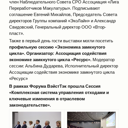
член Наблюдательного Совета СРО Ассоциация «Лига
Переработчиков Макулатуры». Подписывают
соглашение Евгений Михайлов, Председатель Совета
директоров Группы компаний «ЭкоЛайн» и Александр
Свидовский, Генеральный директор ООО «Втор-
пласт».
Также в первый день гости выставки могли посетить
профильную сессию «Экономика замкнутого
цикла». Организатор: Ассоциация содействия
экономике замкнутого цикла «Ресурс».
Модератор
сессии: Альбина Дударева, Исполнительный директор
Ассоциации содействия экономике замкнутого цикла
«Ресурс»
В рамках Форума ВэйстТэк прошла Сессия
«Комплексная система управления отходами и
ключевые изменения в отраслевом
законодательстве».