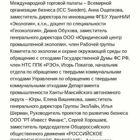
Международной торговой палаты – Всемирной
организации бизнеса (ICC Sweden), Анна Ощепкова,
заместитель директора по инновациям ФГБУ УралНИИ
«Экология», к.т.н., доцент по специальности
«Геоэкология», Диана Обухова, заместитель
генерального директора ООО «Юридический центр
промышленной экологии», член Рабочей группы
Комитета по экологии и охране окружающей среды по
обращению с отходами Государственной Думы ФС РФ,
член НТС ППК «РЭО», Игорь Покатов, начальник
отдела по обращению с твердыми коммунальными
отходами Управления по обращению с твердыми
коммунальными отходами Департамента
промышленности Ханты-Мансийского автономного
округа – Югры, Елена Вишнякова, заместитель
генерального директора Группы ЭкоЛайн, Илья
Шерман, Руководитель проектов по развитию бизнеса
ООО "РТ-Инвест Финанс", Сергей Хорошаев,
заместитель председателя Общероссийского
общественного движения «РОССИЙСКОЕ