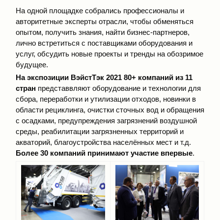
На одной площадке собрались профессионалы и
авторитетные эксперты отрасли, чтобы обменяться
опытом, получить знания, найти бизнес-партнеров,
лично встретиться с поставщиками оборудования и
услуг, обсудить новые проекты и тренды на обозримое
будущее.
На
экспозиции ВэйстТэк 2021
80+ компаний
из 11
стран
представвляют оборудование и технологии для
сбора, переработки и утилизации отходов, новинки в
области рециклинга, очистки сточных вод и обращения
с осадками, предупреждения загрязнений воздушной
среды, реабилитации загрязненных территорий и
акваторий, благоустройства населённых мест и т.д.
Более 30 компаний принимают участие впервые
.