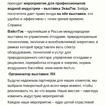
проходит
мероприятие для профессионалов
водной индустрии –
выставка ЭкваТэк.
Бейдж
посетителя дает право входа
на обе выставки
, это
удобно и эффективно с точки зрения времени.
Справка:
ВэйстТэк
– крупнейшая в России международная
выставка по управлению отходами, природоохранным
технологиям, экологии и возобновляемой энергетике, в
рамках которой представлен весь спектр
оборудования, технологий и услуг для
природоохранного сектора: управление отходами и
рециклинг, переработка отходов в энергию, охрана
воздушного бассейна.
www.waste-tech.ru
Организатор выставки:
RX
Будучи надежным партнером для наших клиентов, мы
выбрали поворотный для всего мира момент, чтобы
реализовать то, во что верим. Наша миссия – навсегда
изменить индустрию мероприятий.
Каждое наше мероприятие – ядро целой отраслевой