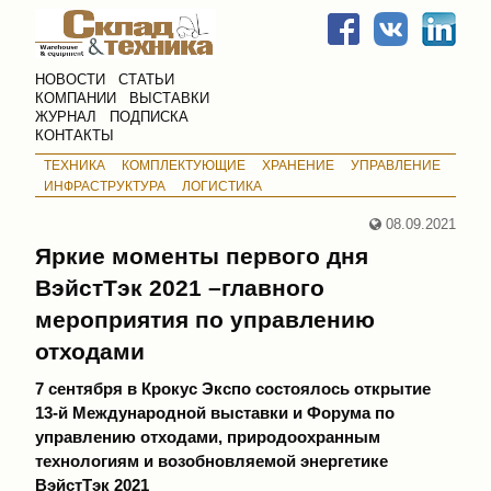
НОВОСТИ
СТАТЬИ
КОМПАНИИ
ВЫСТАВКИ
ЖУРНАЛ
ПОДПИСКА
КОНТАКТЫ
ТЕХНИКА
КОМПЛЕКТУЮЩИЕ
ХРАНЕНИЕ
УПРАВЛЕНИЕ
ИНФРАСТРУКТУРА
ЛОГИСТИКА
08.09.2021
Яркие моменты первого дня
ВэйстТэк 2021 –
главного
мероприятия по управлению
о
тходами
7 сентября в Крокус Экспо состоялось открытие
13-й Международной выставки и Форума по
управлению отходами, природоохранным
технологиям и возобновляемой энергетике
ВэйстТэк 2021