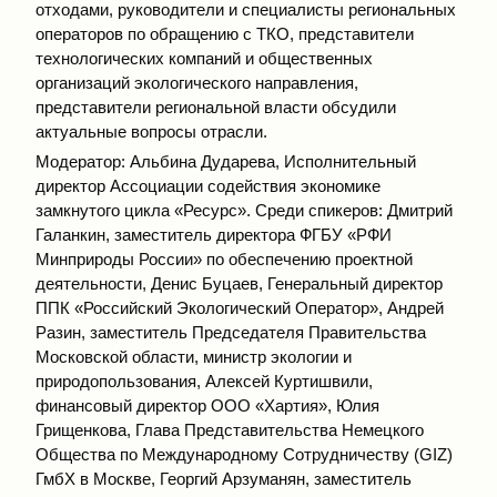
отходами, руководители и специалисты региональных
операторов по обращению с ТКО, представители
технологических компаний и общественных
организаций экологического направления,
представители региональной власти обсудили
актуальные вопросы отрасли.
Модератор: Альбина Дударева, Исполнительный
директор Ассоциации содействия экономике
замкнутого цикла «Ресурс». Среди спикеров: Дмитрий
Галанкин, заместитель директора ФГБУ «РФИ
Минприроды России» по обеспечению проектной
деятельности, Денис Буцаев, Генеральный директор
ППК «Российский Экологический Оператор», Андрей
Разин, заместитель Председателя Правительства
Московской области, министр экологии и
природопользования, Алексей Куртишвили,
финансовый директор ООО «Хартия», Юлия
Грищенкова, Глава Представительства Немецкого
Общества по Международному Сотрудничеству (GIZ)
ГмбХ в Москве, Георгий Арзуманян, заместитель