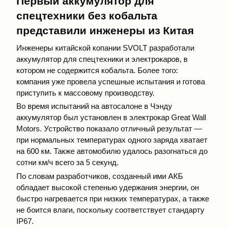
Первый аккумулятор для
спецтехники без кобальта
представили инженеры из Китая
Инженеры китайской копании SVOLT разработали
аккумулятор для спецтехники и электрокаров, в
котором не содержится кобальта. Более того:
компания уже провела успешные испытания и готова
приступить к массовому производству.
Во время испытаний на автосалоне в Чэнду
аккумулятор был установлен в электрокар Great Wall
Motors. Устройство показало отличный результат —
при нормальных температурах одного заряда хватает
на 600 км. Также автомобилю удалось разогнаться до
сотни км/ч всего за 5 секунд.
По словам разработчиков, созданный ими АКБ
обладает высокой степенью удержания энергии, он
быстро нагревается при низких температурах, а также
не боится влаги, поскольку соответствует стандарту
IP67.