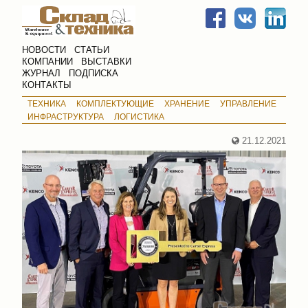
НОВОСТИ
СТАТЬИ
КОМПАНИИ
ВЫСТАВКИ
ЖУРНАЛ
ПОДПИСКА
КОНТАКТЫ
ТЕХНИКА
КОМПЛЕКТУЮЩИЕ
ХРАНЕНИЕ
УПРАВЛЕНИЕ
ИНФРАСТРУКТУРА
ЛОГИСТИКА
21.12.2021