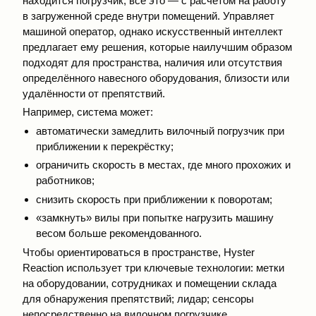
находится погрузчик, всё это — с расчётом на работу
в загруженной среде внутри помещений. Управляет
машиной оператор, однако искусственный интеллект
предлагает ему решения, которые наилучшим образом
подходят для пространства, наличия или отсутствия
определённого навесного оборудования, близости или
удалённости от препятствий.
Например, система может:
автоматически замедлить вилочный погрузчик при
приближении к перекрёстку;
ограничить скорость в местах, где много прохожих и
работников;
снизить скорость при приближении к поворотам;
«замкнуть» вилы при попытке нагрузить машину
весом больше рекомендованного.
Чтобы ориентироваться в пространстве, Hyster
Reaction использует три ключевые технологии: метки
на оборудовании, сотрудниках и помещении склада
для обнаружения препятствий; лидар; сенсоры
непосредственно на вилочном погрузчике.